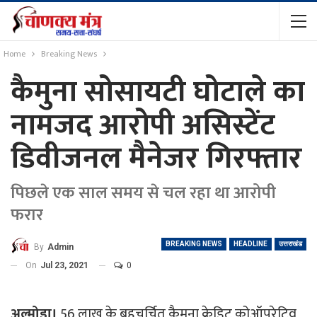
Home
Breaking News
कैमुना सोसायटी घोटाले का
नामजद आरोपी असिस्टेंट
डिवीजनल मैनेजर गिरफ्तार
पिछले एक साल समय से चल रहा था आरोपी
फरार
BREAKING NEWS
HEADLINE
उत्तराखंड
By
Admin
On
Jul 23, 2021
0
अल्मोड़ा।
56 लाख के बहुचर्चित कैमुना क्रेडिट कोऑपरेटिव