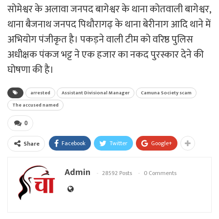
सोमेश्वर के अलावा जनपद बागेश्वर के थाना कोतवाली बागेश्वर,
थाना बैजनाथ जनपद पिथौरागढ़ के थाना बेरीनाग आदि थाने में
अभियोग पंजीकृत है। पकड़ने वाली टीम को वरिष्ठ पुलिस
अधीक्षक पंकज भट्ट ने एक हजार का नकद पुरस्कार देने की
घोषणा की है।
arrested
Assistant Divisional Manager
Camuna Society scam
The accused named
0
Facebook
Twitter
Google+
Share
Admin
28592 Posts
0 Comments