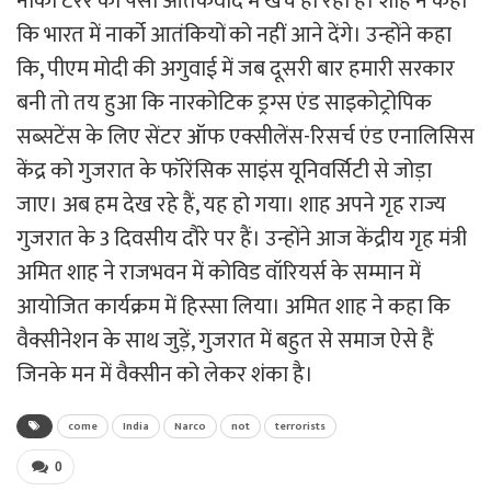
नार्को टेरर का पैसा आतंकवाद में खर्च हो रहा है। शाह ने कहा
कि भारत में नार्को आतंकियों को नहीं आने देंगे। उन्होंने कहा
कि, पीएम मोदी की अगुवाई में जब दूसरी बार हमारी सरकार
बनी तो तय हुआ कि नारकोटिक ड्रग्स एंड साइकोट्रोपिक
सब्सटेंस के लिए सेंटर ऑफ एक्सीलेंस-रिसर्च एंड एनालिसिस
केंद्र को गुजरात के फॉरेंसिक साइंस यूनिवर्सिटी से जोड़ा
जाए। अब हम देख रहे हैं, यह हो गया। शाह अपने गृह राज्य
गुजरात के 3 दिवसीय दौरे पर हैं। उन्होंने आज केंद्रीय गृह मंत्री
अमित शाह ने राजभवन में कोविड वॉरियर्स के सम्मान में
आयोजित कार्यक्रम में हिस्सा लिया। अमित शाह ने कहा कि
वैक्सीनेशन के साथ जुड़ें, गुजरात में बहुत से समाज ऐसे हैं
जिनके मन में वैक्सीन को लेकर शंका है।
come
India
Narco
not
terrorists
0