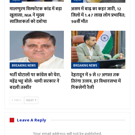
मालप्पुरम विस्फोटक कांड में बड़ा
असम में बाढ़ का कहर जारी, 12
खुलासा, NIA ने मुख्य
जिलों में 1.47 लाख लोग प्रभावित;
साजिशकर्ता को दबोचा
98वीं मौत
BREAKING NEWS
BREAKING NEWS
भर्ती घोटालों पर कांग्रेस को घेरा,
देहरादून में 9 से 17 अगस्त तक
महेंद्र भट्ट बोले- धामी सरकार ने
तिरंगा उत्सव, हर विधानसभा में
बदली तस्वीर
निकलेगी रैली
PREV
NEXT
Leave A Reply
Your email address will not be published.