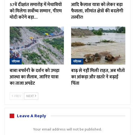
57वें दीक्षांत समारोह में मेधावियों
आदि कैलाश यात्रा को लेकर बड़ा
को मिलेगा सर्वोच्च सम्मान, पीएम
फैसला, सीमांत क्षेत्रों की बदलेगी
मोदी करेंगे बड़ा…
तस्वीर!
पत्रिका
पत्रिका
बाबा बर्फानी के दर्शन को उमड़ा
बाढ़ से नहीं मिली राहत, अब मौतों
आस्था का सैलाब, जानिए यात्रा
का आंकड़ा और खतरे ने बढ़ाई
का ताजा अपडेट
चिंता
PREV
NEXT
Leave A Reply
Your email address will not be published.