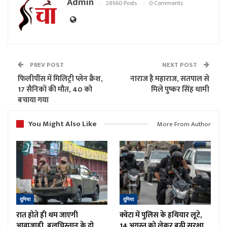
Admin
28660 Posts
0 Comments
PREV POST
NEXT POST
फिलीपींस में मिलिट्री प्लेन क्रैश,
नाराज है महाराज, सतपाल से
17 सैनिकों की मौत, 40 को
मिले पुष्कर सिंह धामी
बचाया गया
You Might Also Like
More From Author
दुनिया
दुनिया
रात होते ही थम जाएगी
क्वेटा में पुलिस के हथियार लूटे,
आवाजाही, बलूचिस्तान के दो
14 अगस्त को लेकर बढ़ी सुरक्षा