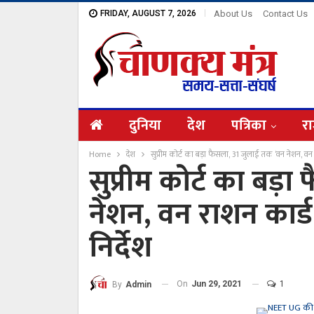
FRIDAY, AUGUST 7, 2026
About Us
Contact Us
दुनिया
देश
पत्रिका
रा
Home
देश
सुप्रीम कोर्ट का बड़ा फैसला, 31 जुलाई तक ‘वन नेशन, वन 
सुप्रीम कोर्ट का बड
नेशन, वन राशन कार्
निर्देश
On
Jun 29, 2021
1
By
Admin