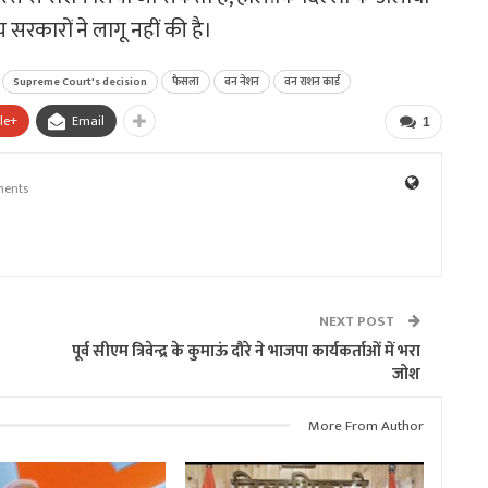
सरकारों ने लागू नहीं की है।
Supreme Court's decision
फैसला
वन नेशन
वन राशन कार्ड
le+
Email
1
ents
NEXT POST
पूर्व सीएम त्रिवेन्द्र के कुमाऊं दौरे ने भाजपा कार्यकर्ताओं में भरा
जोश
More From Author