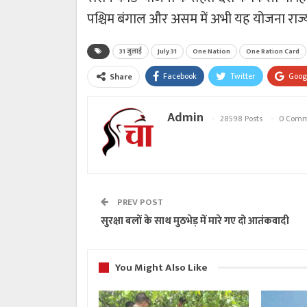
पश्चिम बंगाल और असम में अभी यह योजना राज्य 
31 जुलाई
July 31
One Nation
One Ration Card
Facebook
Twitter
Goog
Share
Admin
28598 Posts
0 Comm
PREV POST
सुरक्षा बलों के साथ मुठभेड़ में मारे गए दो आतंकवादी
You Might Also Like