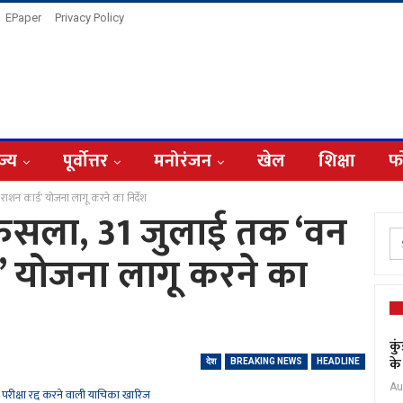
EPaper
Privacy Policy
ज्य
पूर्वोत्तर
मनोरंजन
खेल
शिक्षा
फ
राशन कार्ड’ योजना लागू करने का निर्देश
़ा फैसला, 31 जुलाई तक ‘वन
ड’ योजना लागू करने का
कु
के
देश
BREAKING NEWS
HEADLINE
Au