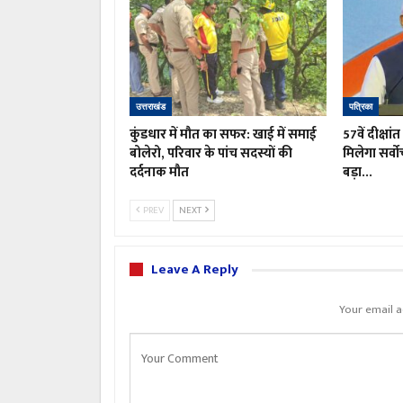
उत्तराखंड
पत्रिका
कुंडधार में मौत का सफर: खाई में समाई
57वें दीक्षां
बोलेरो, परिवार के पांच सदस्यों की
मिलेगा सर्वो
दर्दनाक मौत
बड़ा…
PREV
NEXT
Leave A Reply
Your email a