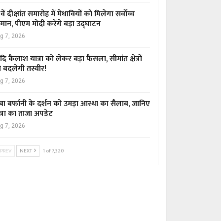
वें दीक्षांत समारोह में मेधावियों को मिलेगा सर्वोच्च
्मान, पीएम मोदी करेंगे बड़ा उद्घाटन
g 7, 2026
ि कैलाश यात्रा को लेकर बड़ा फैसला, सीमांत क्षेत्रों
 बदलेगी तस्वीर!
g 7, 2026
बा बर्फानी के दर्शन को उमड़ा आस्था का सैलाब, जानिए
त्रा का ताजा अपडेट
g 7, 2026
PREV
NEXT
1 of 7,320