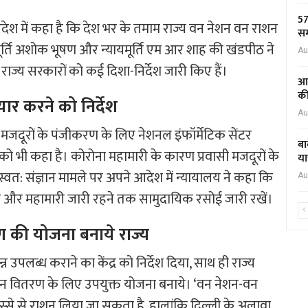
57
देश में कहा है कि देश भर के तमाम राज्य वन नेशन वन राशन
सम
मूर्ति अशोक भूषण और न्यायमूर्ति एम आर शाह की खंडपीठ ने
Au
और राज्य सरकारों को कई दिशा-निर्देश जारी किए हैं।
आद
की
ैयार करने को निर्देश
Au
 मजदूरों के पंजीकरण के लिए नेशनल इंफॉर्मेटिक सेंटर
बा
ो भी कहा है। कोरोना महामारी के कारण प्रवासी मजदूरों के
या
िए स्वत: संज्ञान मामले पर अपने आदेश में न्यायालय ने कहा कि
Au
 करें और महामारी जारी रहने तक सामुदायिक रसोई जारी रखें।
ण की योजना बनाये राज्य
ान्न उपलब्ध कराने का केंद्र को निर्देश दिया, साथ ही राज्य
ाशन वितरण के लिए उपयुक्त योजना बनाये। ‘वन नेशन-वन
स्से से राशन लिया जा सकता है, हालांकि दिल्ली के अलावा