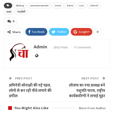
Akshay
announcement
crore
Deira
LoC
school
अक्षय
एलओसी
0
Facebook
Twitter
Google+
Share
Admin
28621 Posts
0 Comments
PREV POST
NEXT POST
अभिनेत्री सोनाक्षी की नई पहल,
लोजपा का नया अध्यक्ष बने
लोगों से कर रही पौधे लगाने की
पशुपति पारस, राष्ट्रीय
अपील
कार्यकारिणी ने लगाई मुहर
You Might Also Like
More From Author