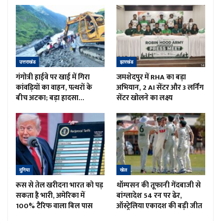
उत्तराखंड
झारखंड
गंगोत्री हाईवे पर खाई में गिरा
जमशेदपुर में RHA का बड़ा
कांवड़ियों का वाहन, पत्थरों के
अभियान, 2 AI सेंटर और 3 लर्निंग
बीच अटका; बड़ा हादसा…
सेंटर खोलने का लक्ष्य
दुनिया
खेल
रूस से तेल खरीदना भारत को पड़
थॉम्पसन की तूफानी गेंदबाजी से
सकता है भारी, अमेरिका में
बांग्लादेश 54 रन पर ढेर,
100% टैरिफ वाला बिल पास
ऑस्ट्रेलिया एकादश की बड़ी जीत