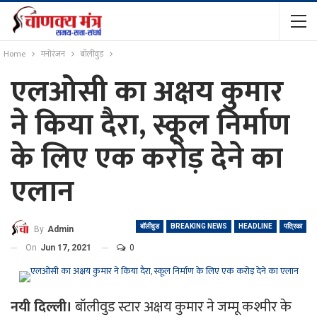
Home
मनोरंजन
बॉलीवुड
एलओसी का अक्षय कुमार
ने किया दैरा, स्कूल निर्माण
के लिए एक करोड़ देने का
एलान
बॉलीवुड
BREAKING NEWS
HEADLINE
पत्रिका
By
Admin
On
Jun 17, 2021
0
नयी दिल्ली।
बॉलीवुड स्टार अक्षय कुमार ने जम्मू कश्मीर के