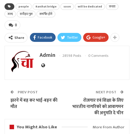
people
Ranihat bridge
soon
will be dedicated
जनता
जल्द
रानीहाट पुल
समर्पित होंगे
0
Facebook
Twitter
Google+
Share
Admin
28598 Posts
0 Comments
PREV POST
NEXT POST
झरने में बह कर भाई-बहन की
रोजगार एवं शिक्षा के लिए
मौत
भारतीय नागरिकों को आवागमन
की अनुमति दे चीन
You Might Also Like
More From Author