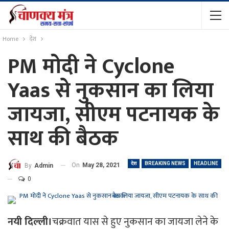
Home
देश
PM मोदी ने Cyclone
Yaas से नुकसान का लिया
जायजा, सीएम पटनायक के
साथ की बैठक
देश
BREAKING NEWS
HEADLINE
On
May 28, 2021
By
Admin
0
नयी दिल्ली।
चक्रवात यास से हुए नुकसान का जायजा लेने के