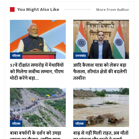
You Might Also Like
More From Author
पत्रिका
उत्तराखंड
57वें दीक्षांत समारोह में मेधावियों
आदि कैलाश यात्रा को लेकर बड़ा
को मिलेगा सर्वोच्च सम्मान, पीएम
फैसला, सीमांत क्षेत्रों की बदलेगी
मोदी करेंगे बड़ा…
तस्वीर!
पत्रिका
पत्रिका
बाबा बर्फानी के दर्शन को उमड़ा
बाढ़ से नहीं मिली राहत, अब मौतों