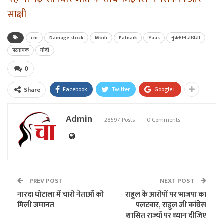
साक्षी
cm
Damage stock
Modi
Patnaik
Yaas
नुकसान जायजा
पटनायक
मोदी
0
Facebook
Twitter
Google+
Share
Admin
28597 Posts
0 Comments
PREV POST
NEXT POST
नारदा घोटाला में चारो नेताओं को
राहुल के आरोपों पर भाजपा का
मिली जमानत
पलटवार, राहुल जी कांग्रेस
शासित राज्यों पर ध्यान दीजिए