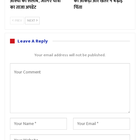
आस्था का सैलाब, जानिए यात्रा
का आंकड़ा और खतरे ने बढ़ाई
का ताजा अपडेट
चिंता
PREV
NEXT
Leave A Reply
Your email address will not be published.