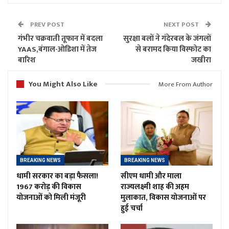
PREV POST
NEXT POST
गंभीर चक्रवाती तूफान में बदला
सुरक्षा बलों ने गंदेरबल के जंगलों
YAAS,बंगाल-ओडिशा में तेज
से बरामद किया विस्फोट का
बारिश
जखीरा
You Might Also Like
More From Author
BREAKING NEWS
BREAKING NEWS
धामी सरकार का बड़ा फैसला!
सीएम धामी और माला
1967 करोड़ की विकास
राज्यलक्ष्मी शाह की अहम
योजनाओं को मिली मंजूरी
मुलाकात, विकास योजनाओं पर
हुई चर्चा