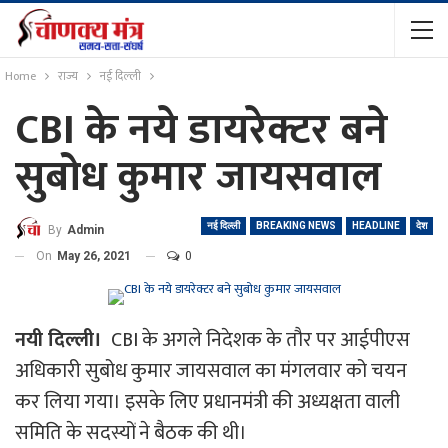
Home
राज्य
नई दिल्ली
CBI के नये डायरेक्टर बने
सुबोध कुमार जायसवाल
नई दिल्ली
BREAKING NEWS
HEADLINE
देश
By
Admin
On
May 26, 2021
0
नयी दिल्ली।
CBI के अगले निदेशक के तौर पर आईपीएस
अधिकारी सुबोध कुमार जायसवाल का मंगलवार को चयन
कर लिया गया। इसके लिए प्रधानमंत्री की अध्यक्षता वाली
समिति के सदस्यों ने बैठक की थी।