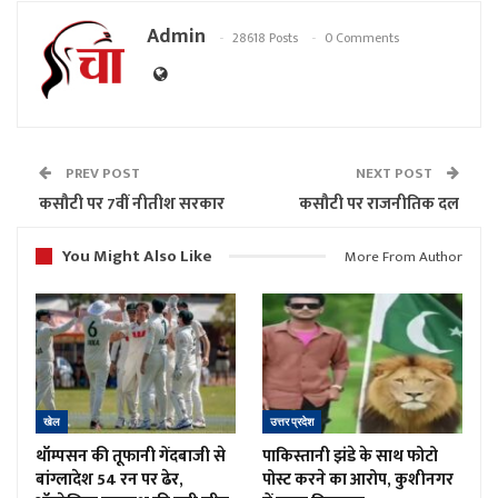
Admin
28618 Posts
0 Comments
PREV POST
NEXT POST
कसौटी पर 7वीं नीतीश सरकार
कसौटी पर राजनीतिक दल
You Might Also Like
More From Author
खेल
उत्तर प्रदेश
थॉम्पसन की तूफानी गेंदबाजी से
पाकिस्तानी झंडे के साथ फोटो
बांग्लादेश 54 रन पर ढेर,
पोस्ट करने का आरोप, कुशीनगर