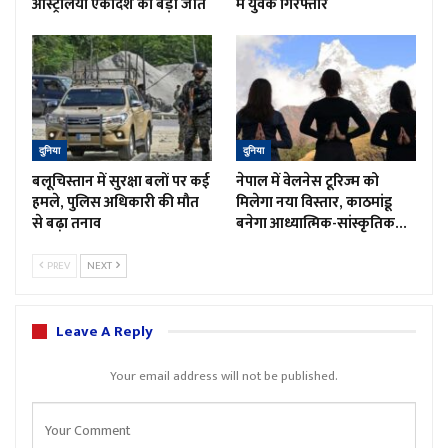
ऑस्ट्रेलिया एकादश की बड़ी जीत
में युवक गिरफ्तार
दुनिया
दुनिया
बलूचिस्तान में सुरक्षा बलों पर कई
नेपाल में वेलनेस टूरिज्म को
हमले, पुलिस अधिकारी की मौत
मिलेगा नया विस्तार, काठमांडू
से बढ़ा तनाव
बनेगा आध्यात्मिक-सांस्कृतिक…
PREV
NEXT
Leave A Reply
Your email address will not be published.