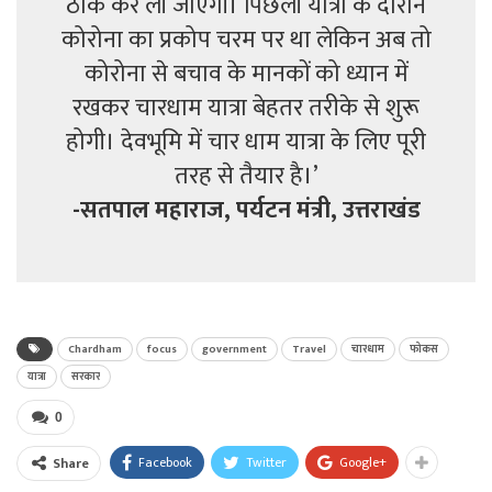
ठीक कर ली जाएंगी। पिछली यात्रा के दौरान
कोरोना का प्रकोप चरम पर था लेकिन अब तो
कोरोना से बचाव के मानकों को ध्यान में
रखकर चारधाम यात्रा बेहतर तरीके से शुरू
होगी। देवभूमि में चार धाम यात्रा के लिए पूरी
तरह से तैयार है।’
-सतपाल महाराज, पर्यटन मंत्री, उत्तराखंड
Chardham
focus
government
Travel
चारधाम
फोकस
यात्रा
सरकार
0
Facebook
Twitter
Google+
Share