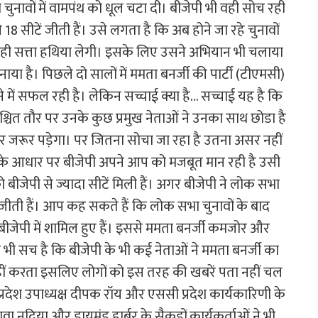
ुनावों में वामपंथ को धूल चटा दी। बीजेपी भी वही सोच रही
 18 सीटें जीती हैं। उसे लगता है कि अब होने जा रहे चुनावों
रह ही सत्ता हथिया लेगी। इसके लिए उसने अभियान भी चलाया
ा है। पिछले दो सालों में ममता बनर्जी की पार्टी (टीएमसी)
में सफल रही है। लेकिन सच्चाई क्या है… सच्चाई यह है कि
निश्चित तौर पर उनके कुछ प्रमुख नेताओं ने उनका साथ छोडा है
जरूर पड़ेगा। पर जितना सोचा जा रहा है उतना असर नहीं
शन के आधार पर बीजेपी अपने आप को मजबूत मान रही है उसी
बीजेपी से ज्यादा सीटें मिली हैं। अगर बीजेपी ने लोक सभा
टें जीती हैं। आप कह सकते हैं कि लोक सभा चुनावों के बाद
जेपी में शामिल हुए हैं। इससे ममता बनर्जी कमजोर और
भी सच है कि बीजेपी के भी कई नेताओं ने ममता बनर्जी का
नहीं करता इसलिए लोगों को इस तरह की खबरें पता नहीं चल
े प्रदेश उपाध्यक्ष दीपक रॉय और एससी प्रदेश कार्यकारिणी के
ावा नदिया और डायमंड हार्बर के सैकड़ों कार्यकर्ताओं ने भी