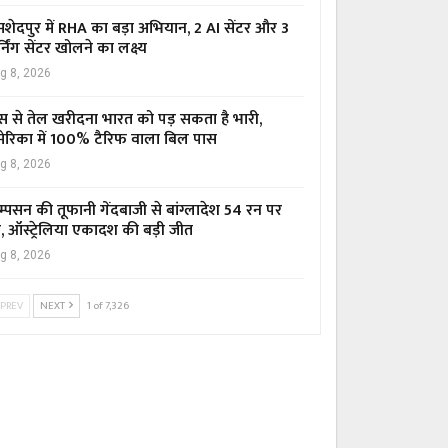
शेदपुर में RHA का बड़ा अभियान, 2 AI सेंटर और 3
्निंग सेंटर खोलने का लक्ष्य
g 8, 2026
स से तेल खरीदना भारत को पड़ सकता है भारी,
ेरिका में 100% टैरिफ वाला बिल पास
g 8, 2026
म्पसन की तूफानी गेंदबाजी से बांग्लादेश 54 रन पर
र, ऑस्ट्रेलिया एकादश की बड़ी जीत
g 8, 2026
PREV
NEXT
1 of 7,326