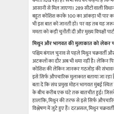
बनती दिख रही है। सभी सर्वे का कहना है कि ममत
आसानी से मिल जाएगा। 289 सीटों वाली विधान
बहुत कोशिश करके 100 का आंकड़ा भी पार कर 
भी इस बात को जानती हो। पर वह तब यह जरूर 
ममता को कड़ी चुनौती दी और मुख्य विपक्षी प
मिथुन और भागवत की मुलाकात को लेकर चर
पश्चिम बंगाल चुनाव से पहले मिथुन चक्रवर्त
अटकलों का दौर अब भी थमा नहीं है। लेकिन पि
कोशिश की लेकिन जानकर गठजोड़ की संभावनाओं
इसे सिर्फ औपचारिक मुलाकात बताया जा रहा है ल
बता दें कि संघ प्रमुख मोहन भागवत मुंबई स्थित
के बीच करीब एक घंटे तक बातचीत हुई। जिसके
हालांकि, मिथुन की तरफ से इसे सिर्फ औपचा
विश्लेषण में जुटे हुए हैं। दरअसल, मिथुन चक्रवर्ती