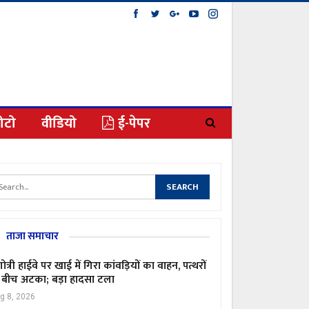
ोटो
वीडियो
ई-पेपर
ताजा समाचार
गोत्री हाईवे पर खाई में गिरा कांवड़ियों का वाहन, पत्थरों
 बीच अटका; बड़ा हादसा टला
g 8, 2026