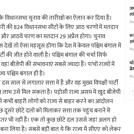
जम
लर
ों के विधानसभा चुनाव की तारीखों का ऐलान कर दिया है।
Au
चेरी की 824 विधानसभा सीटों के लिए आठ चरणों में मतदान
 और आठवें चरण का मतदान 29 अप्रैल होगा। चुनाव
रू
अम
स देखें तो ऐसा महसूस होगा कि देश में केवल पश्चिम बंगाल में
Au
टी की जीत होने वाली है। पश्चिम बंगाल की चर्चा सिर्फ
थॉ
ं बीजेपी की संभावनाएं सबसे ज्यादा हैं। पांचों राज्यों में
ढे
य पश्चिम बंगाल ही है।
Au
दस साल से लगातार सत्ता में हैं और वह मुख्य विपक्षी पार्टी
 लाभ उसे मिल सकता है। पड़ोसी राज्य असम में खुद बीजेपी
सने कभी बाहरी लोगों को राज्य से बाहर करने का आंदोलन
सरे छोटे दलों को मिलाकर सत्ता तक पहुंच बनाने में
र भी नहीं हैं। एक तो कुछ छोटे दल उससे जहां अलग हो
न बना लिया है। सबसे बड़ी बात ये कि राज्य में सीएए को लेकर