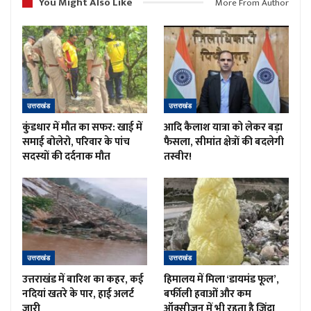
You Might Also Like
More From Author
उत्तराखंड
उत्तराखंड
कुंडधार में मौत का सफर: खाई में
आदि कैलाश यात्रा को लेकर बड़ा
समाई बोलेरो, परिवार के पांच
फैसला, सीमांत क्षेत्रों की बदलेगी
सदस्यों की दर्दनाक मौत
तस्वीर!
उत्तराखंड
उत्तराखंड
उत्तराखंड में बारिश का कहर, कई
हिमालय में मिला ‘डायमंड फूल’,
नदियां खतरे के पार, हाई अलर्ट
बर्फीली हवाओं और कम
जारी
ऑक्सीजन में भी रहता है जिंदा