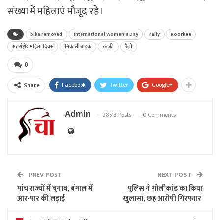
संख्या में महिलाएं मौजूद रहे।
bike removed
International Women's Day
rally
Roorkee
अंतर्राष्ट्रीय महिला दिवस
निकाली बाइक
रुड़की
रैली
0
Facebook
Twitter
Google+
Share
Admin
28613 Posts
0 Comments
PREV POST
NEXT POST
पांच राज्यों में चुनाव, बंगाल में
पुलिस ने गोलीकांड का किया
आर-पार की लड़ाई
खुलासा, छह आरोपी गिरफ्तार