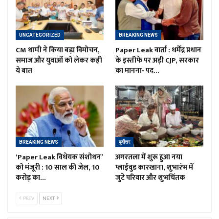
UNCATEGORIZED
BREAKING NEWS
CM धामी ने किया बड़ा विमोचन,
Paper Leak वार्ता : धर्मेंद्र प्रधान
समाज और युवाओं को लेकर कही
के इस्तीफे पर अड़ी CJP, सरकार
ये बात
का मानना- पद…
BREAKING NEWS
पूर्वोत्तर
‘Paper Leak विधेयक संशोधन’
अगरतला में शुरू हुआ नया
को मंजूरी : 10 साल की जेल, 10
प्लाईवुड कारखाना, शुभारंभ में
करोड़ का…
जुटे परिवार और शुभचिंतक
PREV
NEXT