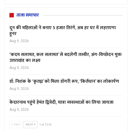
ताजा समाचार
दून की महिलाओं ने बनाए 5 हजार तिरंगे, अब हर घर में लहराएगा
हुनर
Aug 9, 2026
‘कदम सलामत, कल सलामत’ से बदलेगी तस्वीर, अंग-विच्छेदन मुक्त
उत्तराखंड का लक्ष्य
Aug 9, 2026
डॉ. निशंक के ‘कृतघ्न’ को मिला डोगरी रूप, ‘किर्तघान’ का लोकार्पण
Aug 9, 2026
केदारनाथ पहुंचे हेमंत द्विवेदी, यात्रा व्यवस्थाओं का लिया जायजा
Aug 9, 2026
PREV
NEXT
1 of 7,335