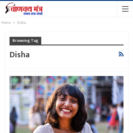
Home
Disha
Browsing Tag
Disha