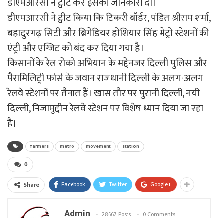
डीएमआरसी ने ट्वीट कर इसकी जानकारी दी।
डीएमआरसी ने ट्वीट किया कि टिकरी बॉर्डर, पंडित श्रीराम शर्मा,
बहादुरगढ़ सिटी और ब्रिगेडियर होशियार सिंह मेट्रो स्टेशनों की
एंट्री और एग्जिट को बंद कर दिया गया है।
किसानों के रेल रोको अभियान के मद्देनजर दिल्ली पुलिस और
पैरामिलिट्री फोर्स के जवान राजधानी दिल्ली के अलग-अलग
रेलवे स्टेशनों पर तैनात हैं। खास तौर पर पुरानी दिल्ली, नयी
दिल्ली, निजामुद्दीन रेलवे स्टेशन पर विशेष ध्यान दिया जा रहा
है।
farmers
metro
movement
station
0
Facebook
Twitter
Google+
Share
Admin
28667 Posts
0 Comments