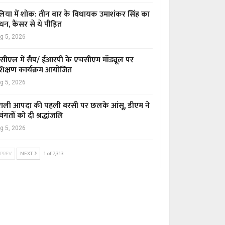
िया में शोक: तीन बार के विधायक उमाशंकर सिंह का
धन, कैंसर से थे पीड़ित
g 5, 2026
सीएल में सैप/ ईआरपी के एचसीएम मॉड्यूल पर
रशिक्षण कार्यक्रम आयोजित
g 5, 2026
ाली आपदा की पहली बरसी पर छलके आंसू, डीएम ने
वंगतों को दी श्रद्धांजलि
g 5, 2026
PREV
NEXT
1 of 7,313