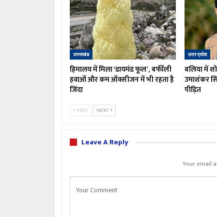
उत्तराखंड
उत्तर प्रदेश
हिमालय में मिला ‘डायमंड फूल’, बर्फीली
बलिया में 
हवाओं और कम ऑक्सीजन में भी रहता है
उमाशंकर सिं
जिंदा
पीड़ित
PREV
NEXT
Leave A Reply
Your email a