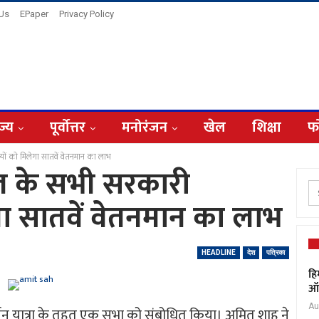
 Us
EPaper
Privacy Policy
ज्य
पूर्वोत्तर
मनोरंजन
खेल
शिक्षा
फ
ों को मिलेगा सातवें वेतनमान का लाभ
ल के सभी सरकारी
गा सातवें वेतनमान का लाभ
HEADLINE
देश
पत्रिका
हि
ऑक
Au
िवर्तन यात्रा के तहत एक सभा को संबोधित किया। अमित शाह ने