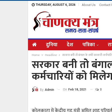
THURSDAY, AUGUST 6, 2026
About Us
Contact
दुनिया
देश
पत्रिका
रा
Home
Headline
सरकार बनी तो बंगाल के सभी सरकारी कर्मचारिय
सरकार बनी तो बंगा
कर्मचारियों को मिले
On
Feb 18, 2021
0
By
Admin
कोलकाता में केंद्रीय गृह मंत्री अमित शाह पर