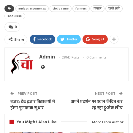
Budget: Income tax
circle came
farmers
किसान
दायरे आये
बजट: आयकर
0
Facebook
Twitter
Google+
Share
Admin
28613 Posts
0 Comments
PREV POST
NEXT POST
बजट: डेढ हजार विद्यालयों में
अपने प्रदर्शन पर ध्यान केंद्रित कर
होगा गुणात्मक सुधार
रह रहा हुं:जैक लीच
You Might Also Like
More From Author