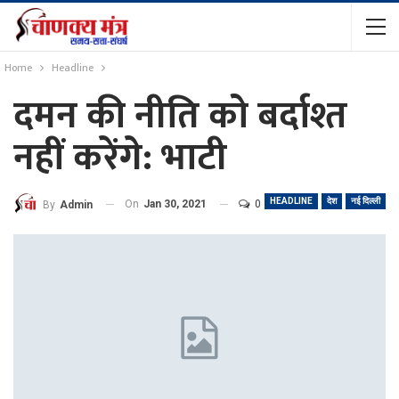
Home
Headline
दमन की नीति को बर्दाश्त
नहीं करेंगे: भाटी
HEADLINE
देश
नई दिल्ली
On
Jan 30, 2021
0
By
Admin