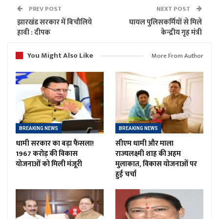
PREV POST
NEXT POST
झारखंड सरकार में बिचौलिये
घायल पुलिसकर्मियों से मिले
हावी : दीपक
केन्द्रीय गृह मंत्री
You Might Also Like
More From Author
BREAKING NEWS
BREAKING NEWS
धामी सरकार का बड़ा फैसला!
सीएम धामी और माला
1967 करोड़ की विकास
राज्यलक्ष्मी शाह की अहम
योजनाओं को मिली मंजूरी
मुलाकात, विकास योजनाओं पर
हुई चर्चा