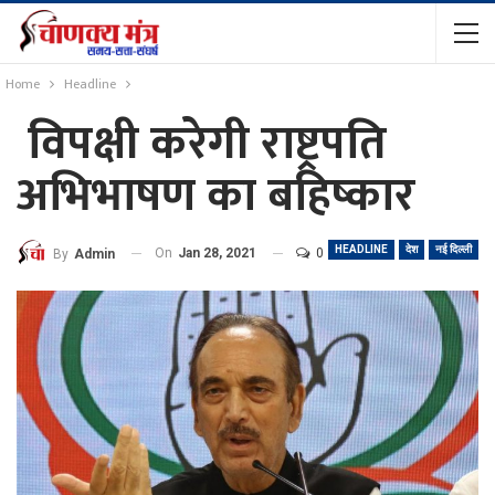
Home
Headline
विपक्षी करेगी राष्ट्रपति
अभिभाषण का बहिष्कार
HEADLINE
देश
नई दिल्ली
On
Jan 28, 2021
0
By
Admin