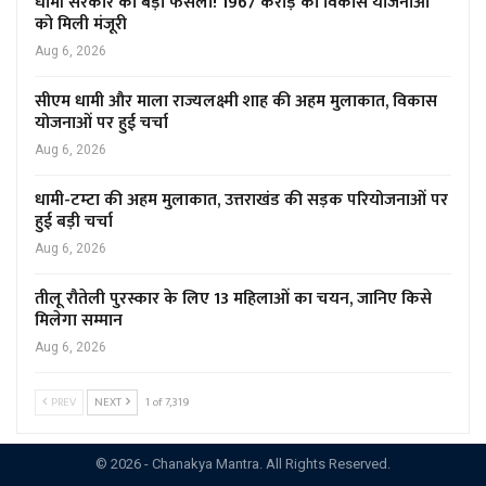
धामी सरकार का बड़ा फैसला! 1967 करोड़ की विकास योजनाओं
को मिली मंजूरी
Aug 6, 2026
सीएम धामी और माला राज्यलक्ष्मी शाह की अहम मुलाकात, विकास
योजनाओं पर हुई चर्चा
Aug 6, 2026
धामी-टम्टा की अहम मुलाकात, उत्तराखंड की सड़क परियोजनाओं पर
हुई बड़ी चर्चा
Aug 6, 2026
तीलू रौतेली पुरस्कार के लिए 13 महिलाओं का चयन, जानिए किसे
मिलेगा सम्मान
Aug 6, 2026
PREV
NEXT
1 of 7,319
© 2026 - Chanakya Mantra. All Rights Reserved.