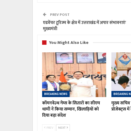
PREV POST
एडवेंचर टूरिज्म के क्षेत्र में उत्तराखंड में अपार संभावनाएंः
मुख्यमंत्री
You Might Also Like
BREAKING NEWS
BREAKING 
कॉमनवेल्थ गेम्स के सितारों का सीएम
मुख्य सचिव 
धामी ने किया सम्मान, खिलाड़ियों को
प्रोजेक्ट्स मे
दिया बड़ा संदेश
PREV
NEXT