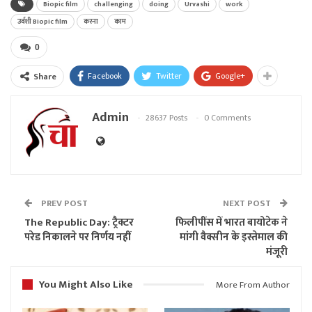
Biopic film
challenging
doing
Urvashi
work
उर्वशी Biopic film
करना
काम
0
Facebook
Twitter
Google+
Share
Admin
28637 Posts
0 Comments
PREV POST
NEXT POST
The Republic Day: ट्रैक्टर
फिलीपींस में भारत बायोटेक ने
परेड निकालने पर निर्णय नहीं
मांगी वैक्सीन के इस्तेमाल की
मंजूरी
You Might Also Like
More From Author