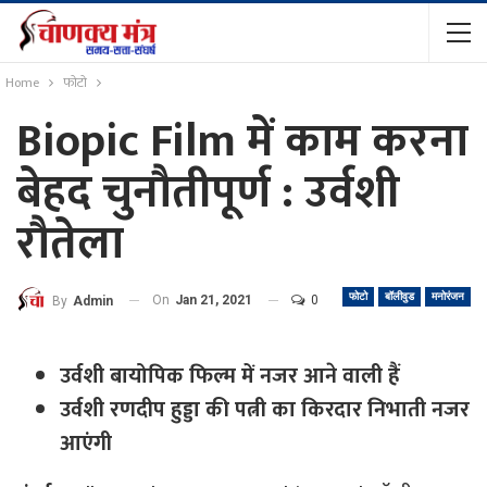
Home
फोटो
Biopic Film में काम करना
बेहद चुनौतीपूर्ण : उर्वशी
रौतेला
फोटो
बॉलीवुड
मनोरंजन
On
Jan 21, 2021
0
By
Admin
उर्वशी बायोपिक फिल्म में नजर आने वाली हैं
उर्वशी रणदीप हुड्डा की पत्नी का किरदार निभाती नजर
आएंगी