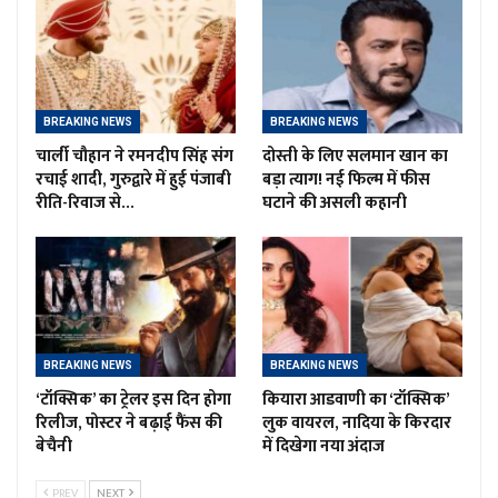
BREAKING NEWS
BREAKING NEWS
चार्ली चौहान ने रमनदीप सिंह संग
दोस्ती के लिए सलमान खान का
रचाई शादी, गुरुद्वारे में हुई पंजाबी
बड़ा त्याग! नई फिल्म में फीस
रीति-रिवाज से…
घटाने की असली कहानी
BREAKING NEWS
BREAKING NEWS
‘टॉक्सिक’ का ट्रेलर इस दिन होगा
कियारा आडवाणी का ‘टॉक्सिक’
रिलीज, पोस्टर ने बढ़ाई फैंस की
लुक वायरल, नादिया के किरदार
बेचैनी
में दिखेगा नया अंदाज
PREV
NEXT