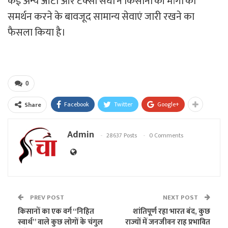
कई अन्य ऑटो और टैक्सी संघों ने किसानों की मांगों का
समर्थन करने के बावजूद सामान्य सेवाएं जारी रखने का
फैसला किया है।
0
Facebook
Twitter
Google+
Share
Admin
28637 Posts
0 Comments
PREV POST
NEXT POST
किसानों का एक वर्ग “निहित
शांतिपूर्ण रहा भारत बंद, कुछ
स्वार्थ” वाले कुछ लोगों के चंगुल
राज्यों में जनजीवन राह प्रभावित