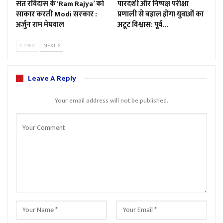
संत रविदास के ‘Ram Rajya’ को
पारदर्शी और निष्पक्ष परीक्षा
साकार करती Modi सरकार :
प्रणाली से बहाल होगा युवाओं का
अर्जुन राम मेघवाल
अटूट विश्वास: पूर्व…
PREV
NEXT
Leave A Reply
Your email address will not be published.