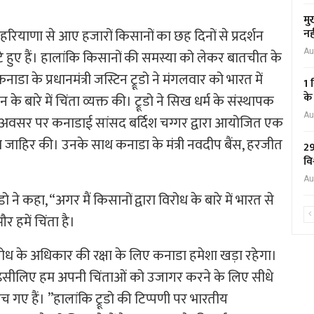
मु
रियाणा से आए हजारों किसानों का छह दिनों से प्रदर्शन
नह
टे हुए हैं। हालांकि किसानों की समस्या को लेकर बातचीत के
Au
 के प्रधानमंत्री जस्टिन ट्रूडो ने मंगलवार को भारत में
1 
के
 के बारे में चिंता व्यक्त की। ट्रूडो ने सिख धर्म के संस्थापक
Au
े अवसर पर कनाडाई सांसद बर्दिश चग्गर द्वारा आयोजित एक
िंता जाहिर की। उनके साथ कनाडा के मंत्री नवदीप बैंस, हरजीत
29
वि
Au
डो ने कहा, “अगर मैं किसानों द्वारा विरोध के बारे में भारत से
 हमें चिंता है।
 विरोध के अधिकार की रक्षा के लिए कनाडा हमेशा खड़ा रहेगा।
र इसीलिए हम अपनी चिंताओं को उजागर करने के लिए सीधे
च गए हैं। ”हालांकि ट्रूडो की टिप्पणी पर भारतीय