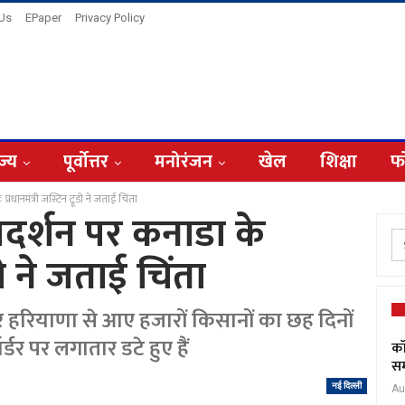
 Us
EPaper
Privacy Policy
ज्य
पूर्वोत्तर
मनोरंजन
खेल
शिक्षा
फ
प्रधानमंत्री जस्टिन ट्रूडो ने जताई चिंता
प्रदर्शन पर कनाडा के
ूडो ने जताई चिंता
 हरियाणा से आए हजारों किसानों का छह दिनों
र्डर पर लगातार डटे हुए हैं
कॉ
सम
नई दिल्ली
Au