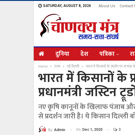
SATURDAY, AUGUST 8, 2026
About Us
Contact
दुनिया
देश
पत्रिका
रा
Home
राज्य
नई दिल्ली
भारत में किसानों के प्रदर्शन पर कनाडा के 
भारत में किसानों के 
प्रधानमंत्री जस्टिन ट्र
नए कृषि कानूनों के खिलाफ पंजाब और
से प्रदर्शन जारी है। ये किसान दिल्ली बॉ
On
Dec 1, 2020
0
By
Admin