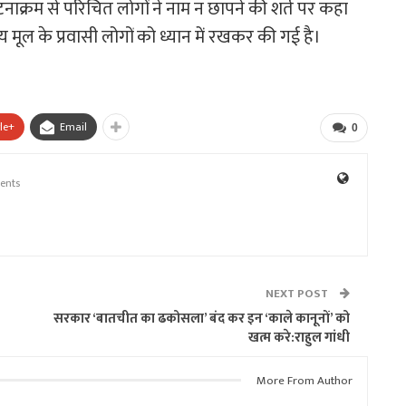
टनाक्रम से परिचित लोगों ने नाम न छापने की शर्त पर कहा
 मूल के प्रवासी लोगों को ध्यान में रखकर की गई है।
le+
Email
0
ents
NEXT POST
सरकार ‘बातचीत का ढकोसला’ बंद कर इन ‘काले कानूनों’ को
खत्म करे:राहुल गांधी
More From Author