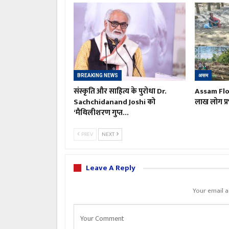
BREAKING NEWS
असम
संस्कृति और साहित्य के पुरोधा Dr.
Assam Floo
Sachchidanand Joshi को
लाख लोग प्र
‘मैथिलीशरण गुप्त…
PREV
NEXT
Leave A Reply
Your email a