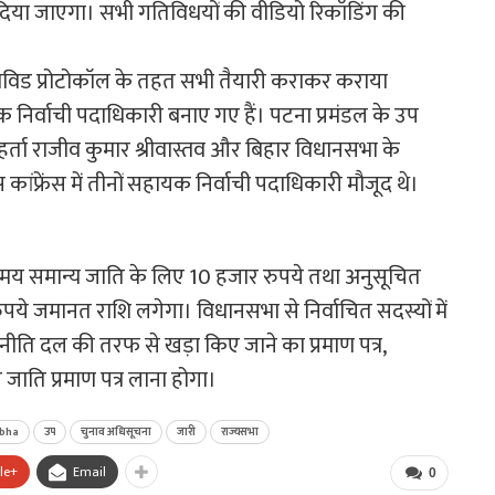
या जाएगा। सभी गतिविधयों की वीडियो रिकॉडिंग की
कोविड प्रोटोकॉल के तहत सभी तैयारी कराकर कराया
निर्वाची पदाधिकारी बनाए गए हैं। पटना प्रमंडल के उप
ाहर्ता राजीव कुमार श्रीवास्तव और बिहार विधानसभा के
 कांफ्रेंस में तीनों सहायक निर्वाची पदाधिकारी मौजूद थे।
समय समान्य जाति के लिए 10 हजार रुपये तथा अनुसूचित
े जमानत राशि लगेगा। विधानसभा से निर्वाचित सदस्यों में
ाजनीति दल की तरफ से खड़ा किए जाने का प्रमाण पत्र,
ाति प्रमाण पत्र लाना होगा।
abha
उप
चुनाव अधिसूचना
जारी
राज्यसभा
le+
Email
0