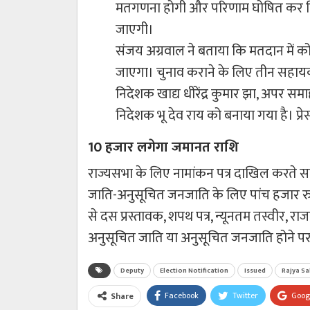
मतगणना होगी और परिणाम घोषित कर दि
जाएगी।
संजय अग्रवाल ने बताया कि मतदान में 
जाएगा। चुनाव कराने के लिए तीन सहायक 
निदेशक खाद्य धीरेंद्र कुमार झा, अपर सम
निदेशक भू देव राय को बनाया गया है। प्रेस
10 हजार लगेगा जमानत राशि
राज्यसभा के लिए नामांकन पत्र दाखिल करते 
जाति-अनुसूचित जनजाति के लिए पांच हजार रुपय
से दस प्रस्तावक, शपथ पत्र, न्यूनतम तस्वीर, र
अनुसूचित जाति या अनुसूचित जनजाति होने पर ज
Deputy
Election Notification
Issued
Rajya S
Facebook
Twitter
Goog
Share