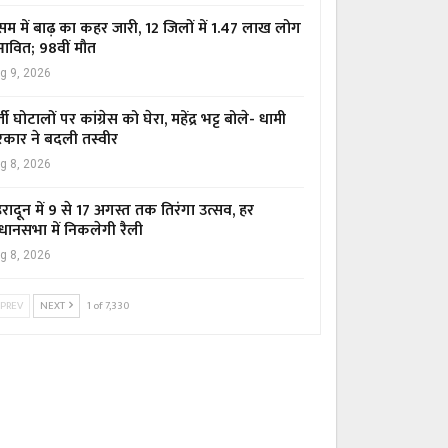
म में बाढ़ का कहर जारी, 12 जिलों में 1.47 लाख लोग
रभावित; 98वीं मौत
g 9, 2026
्ती घोटालों पर कांग्रेस को घेरा, महेंद्र भट्ट बोले- धामी
कार ने बदली तस्वीर
g 8, 2026
हरादून में 9 से 17 अगस्त तक तिरंगा उत्सव, हर
धानसभा में निकलेगी रैली
g 8, 2026
PREV
NEXT
1 of 7,330