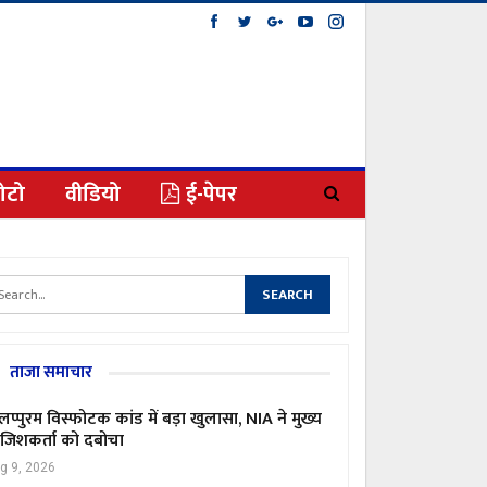
ोटो
वीडियो
ई-पेपर
ताजा समाचार
लप्पुरम विस्फोटक कांड में बड़ा खुलासा, NIA ने मुख्य
जिशकर्ता को दबोचा
g 9, 2026