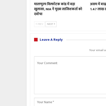
मालप्पुरम विस्फोटक कांड में बड़ा
असम में बाढ़
खुलासा, NIA ने मुख्य साजिशकर्ता को
1.47 लाख लो
दबोचा
PREV
NEXT
Leave A Reply
Your email a