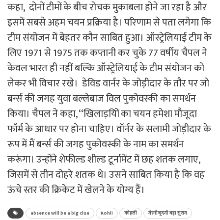
कहा, दोनों टीमों के बीच रोचक मुकाबला होने जा रहा है और
इसमें सबसे अहम चयन प्रक्रिया है। परिणाम से पता लगेगा कि
टीम संयोजन में बेहतर कौन साबित हुआ। ऑस्ट्रेलियाई टीम के
लिए 1971 से 1975 तक कप्तानी कर चुके 77 वर्षीय चैपल ने
केवल भारत ही नहीं बल्कि ऑस्ट्रेलियाई के टीम संयोजन को
लेकर भी विचार रखे। डेविड वार्नर के जोड़ीदार के तौर पर जो
बर्न्स की जगह युवा बल्लेबाज विल पुकोवस्की का समर्थन
किया। चैपल ने कहा, ‘‘खिलाड़यिों का चयन हमेशा मौजूदा
फॉर्म के आधार पर होना चाहिए। वॉर्नर के सलामी जोड़ीदार के
रूप में मैं बर्न्स की जगह पुकोवस्की के नाम का समर्थन
करूंगा। उन्होंने शेफील्ड शील्ड टूर्नामेंट में छह शतक लगाए,
जिसमें से तीन दोहरे शतक थे। उसने साबित किया है कि वह
ऊंचे स्तर की क्रिकेट में खेलने के योग्य हैं।
absence will be a big clue
Kohli
कोहली
गैरमौजूदगी बड़ा सुराग