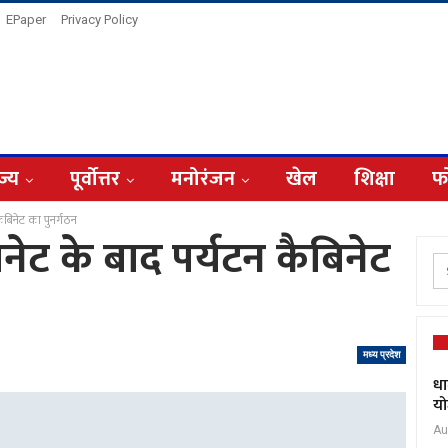
EPaper
Privacy Policy
ज्य
पूर्वोत्तर
मनोरंजन
खेल
शिक्षा
फ
 कैबिनेट का पुनर्गठन
बिनेट के बाद पर्यटन कैबिनेट
मध्य प्रदेश
धा
यो
Au