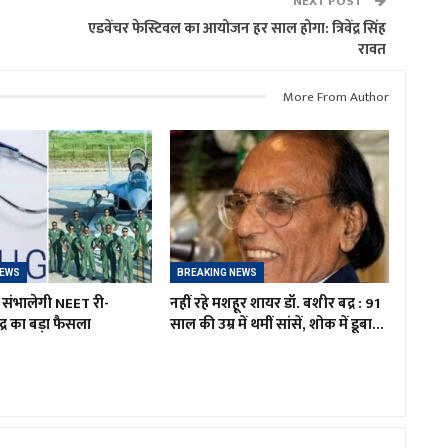
NEXT POST
एडवेंचर फेस्टिवल का आयोजन हर साल होगा: त्रिवेंद्र सिंह
रावत
More From Author
NEWS
BREAKING NEWS
 संभालेगी NEET री-
नहीं रहे मशहूर शायर डॉ. बशीर बद्र : 91
द्र का बड़ा फैसला
साल की उम्र में थमीं सांसें, शोक में डूबा…