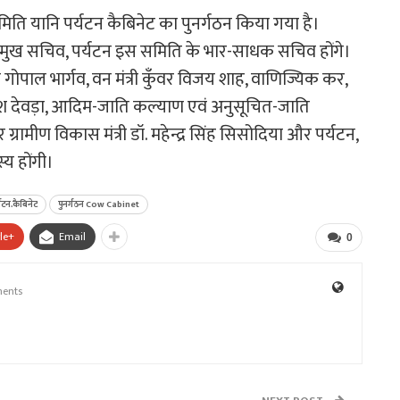
समिति यानि पर्यटन कैबिनेट का पुनर्गठन किया गया है।
प्रमुख सचिव, पर्यटन इस समिति के भार-साधक सचिव होंगे।
त्री गोपाल भार्गव, वन मंत्री कुँवर विजय शाह, वाणिज्यिक कर,
जगदीश देवड़ा, आदिम-जाति कल्याण एवं अनुसूचित-जाति
र ग्रामीण विकास मंत्री डॉ. महेन्द्र सिंह सिसोदिया और पर्यटन,
स्य होंगी।
्यटन.कैबिनेट
पुनर्गठन Cow Cabinet
le+
Email
0
ents