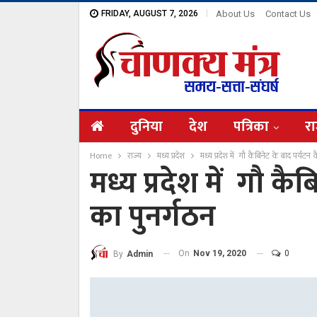
FRIDAY, AUGUST 7, 2026
About Us
Contact Us
दुनिया
देश
पत्रिका
रा
Home
राज्य
मध्य प्रदेश
मध्य प्रदेश में गौ कैबिनेट के बाद पर्यटन
मध्य प्रदेश में गौ कै
का पुनर्गठन
On
Nov 19, 2020
0
By
Admin