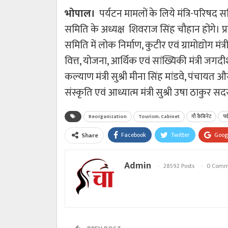
भोपाल।
पर्यटन मामलों के लिये मंत्रि-परिषद 
समिति के अध्यक्ष शिवराज सिंह चौहान होंगे। 
समिति में लोक निर्माण, कुटीर एवं ग्रामोद्योग मं
वित्त, योजना, आर्थिक एवं सांख्यिकी मंत्री 
कल्याण मंत्री सुश्री मीना सिंह मांडवे, पंचायत औ
संस्कृति एवं आध्यात्म मंत्री सुश्री उषा ठाकुर सद
Reorganization
Tourism. Cabinet
गौ कैबिनेट
पर
Facebook
Twitter
Goog
Share
Admin
28592 Posts
0 Comm