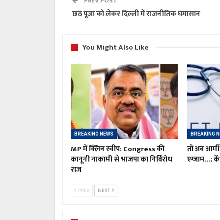
PREV POST
छठ पूजा को लेकर दिल्ली में राजनीतिक घमासान
You Might Also Like
BREAKING NEWS
BREAKING 
MP में क्लिन स्वीप: Congress की
तो अब आर्मी
कानूनी नाकामी से भाजपा का निर्विरोध
एग्जाम…; कें
राज
PREV
NEXT