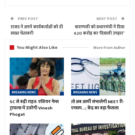
PREV POST
NEXT POST
राजद ने अपने कार्यकर्ताओं को दी
वाराणसी को प्रधानमंत्री ने दिया
सख्त चेतावनी
620 करोड़ का ‘दिवाली उपहार’
You Might Also Like
More From Author
BREAKING NEWS
BREAKING NEWS
SC से बड़ी राहत: एशियन गेम्स
तो अब आर्मी संभालेगी NEET री-
ट्रायल्स में उतरेंगी Vinesh
एग्जाम…; केंद्र का बड़ा फैसला
Phogat