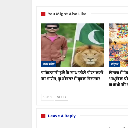
You Might Also Like
उत्तर प्रदेश
पत्रिका
पाकिस्तानी झंडे के साथ फोटो पोस्ट करने
पिंगला में फ
का आरोप, कुशीनगर में युवक गिरफ्तार
आधुनिक चीज
कथाओं की 
PREV
NEXT
Leave A Reply