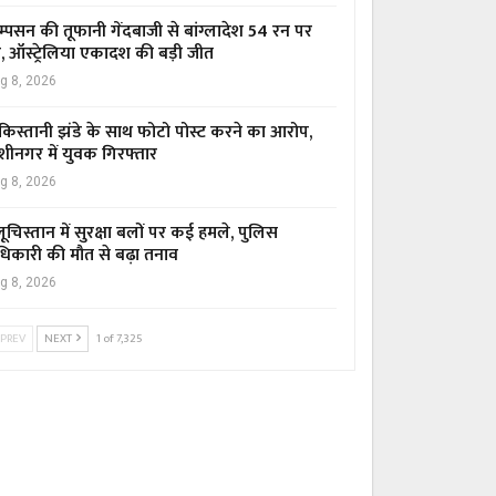
म्पसन की तूफानी गेंदबाजी से बांग्लादेश 54 रन पर
र, ऑस्ट्रेलिया एकादश की बड़ी जीत
g 8, 2026
किस्तानी झंडे के साथ फोटो पोस्ट करने का आरोप,
शीनगर में युवक गिरफ्तार
g 8, 2026
ूचिस्तान में सुरक्षा बलों पर कई हमले, पुलिस
िकारी की मौत से बढ़ा तनाव
g 8, 2026
PREV
NEXT
1 of 7,325