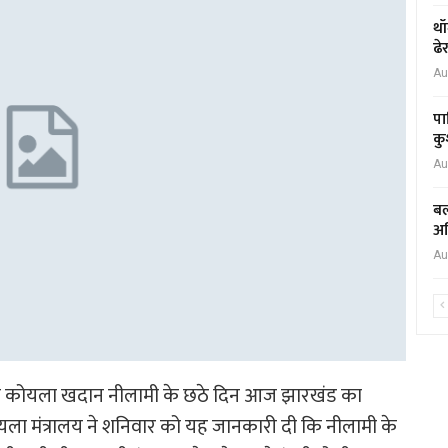
थॉ
ढे
Au
पा
कु
Au
बल
अध
Au
यिक कोयला खदान नीलामी के छठे दिन आज झारखंड का
ला मंत्रालय ने शनिवार को यह जानकारी दी कि नीलामी के