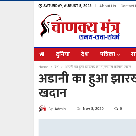
SATURDAY, AUGUST 8, 2026
About Us
Contact
दुनिया
देश
पत्रिका
रा
Home
देश
अडानी का हुआ झारखंड का गोंडुलपारा कोयला खदान
अडानी का हुआ झारख
खदान
On
Nov 8, 2020
0
By
Admin