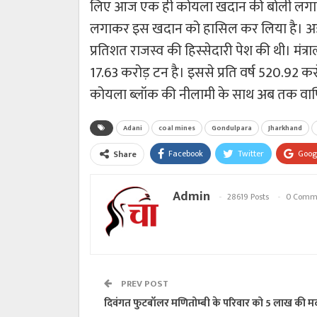
लिए आज एक ही कोयला खदान की बोली लगायी ग
लगाकर इस खदान को हासिल कर लिया है। अडान
प्रतिशत राजस्व की हिस्सेदारी पेश की थी। मंत्
17.63 करोड़ टन है। इससे प्रति वर्ष 520.92 करो
कोयला ब्लॉक की नीलामी के साथ अब तक वाणिज
Adani
coal mines
Gondulpara
Jharkhand
Facebook
Twitter
Goog
Share
Admin
28619 Posts
0 Comm
PREV POST
दिवंगत फुटबॉलर मणितोम्बी के परिवार को 5 लाख की म