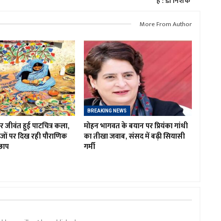
हैं : डॉ निशंक
More From Author
BREAKING NEWS
िर जीवंत हुई पाटचित्र कला,
मोहन भागवत के बयान पर प्रियंका गांधी
ों पर दिख रही पौराणिक
का तीखा जवाब, संसद में बढ़ी सियासी
छाप
गर्मी