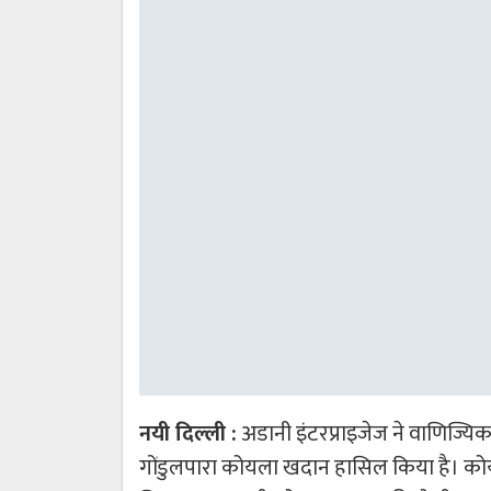
नयी दिल्ली :
अडानी इंटरप्राइजेज ने वाणिज्
गोंडुलपारा कोयला खदान हासिल किया है। कोय