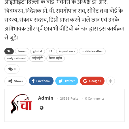
आईआईटी दिल्ली के बोर्ड गवर्नर्स के अध्यक्ष डॉ. आर.
चिदम्बरम, निदेशक प्रो. वी. रामगोपाल राव, सीनेट तथा बोर्ड के
सदस्य­, संकाय सदस्य, डिग्री प्राप्त करने वाले छात्र एवं उनके
अभिभावक और पूर्व छात्र भी वीडियो कॉन्फ्र द्वारा इस कार्यक्रम
से जुड़े।
forum
global
IIT
importance
institute rather
only national
आईआईटी
केवल राष्ट्रीय
0
Facebook
Twitter
Google+
Share
Admin
28598 Posts
0 Comments