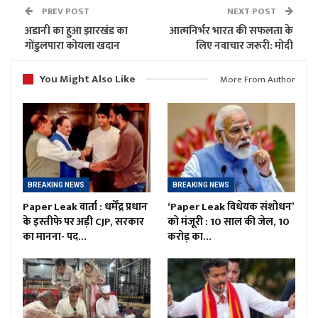
PREV POST
NEXT POST
अडानी का हुआ झारखंड का
आत्मनिर्भर भारत की सफलता के
गोंडुलपारा कोयला खदान
लिए नवाचार जरूरी: मोदी
You Might Also Like
More From Author
BREAKING NEWS
BREAKING NEWS
Paper Leak वार्ता : धर्मेंद्र प्रधान
‘Paper Leak विधेयक संशोधन’
के इस्तीफे पर अड़ी CJP, सरकार
को मंजूरी : 10 साल की जेल, 10
का मानना- पद…
करोड़ का…