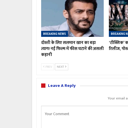
BREAKING NEWS
BREAKING 
दोस्ती के लिए सलमान खान का बड़ा
‘टॉक्सिक’ क
त्याग! नई फिल्म में फीस घटाने की असली
रिलीज, पोस्ट
कहानी
PREV
NEXT
Leave A Reply
Your email a