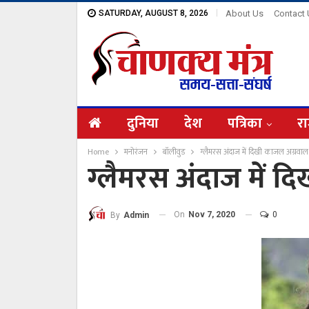
SATURDAY, AUGUST 8, 2026
About Us
Contact
दुनिया
देश
पत्रिका
रा
Home
मनोरंजन
बॉलीवुड
ग्लैमरस अंदाज में दिखी काजल अग्रवाल
ग्लैमरस अंदाज में 
On
Nov 7, 2020
0
By
Admin