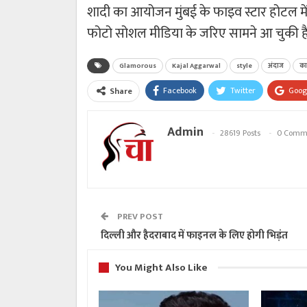
शादी का आयोजन मुंबई के फाइव स्टार होटल 
फोटो सोशल मीडिया के जरिए सामने आ चुकी है 
Glamorous
Kajal Aggarwal
style
अंदाज
का
Facebook
Twitter
Goog
Share
Admin
28619 Posts
0 Comm
PREV POST
दिल्ली और हैदराबाद में फाइनल के लिए होगी भिड़ंत
You Might Also Like