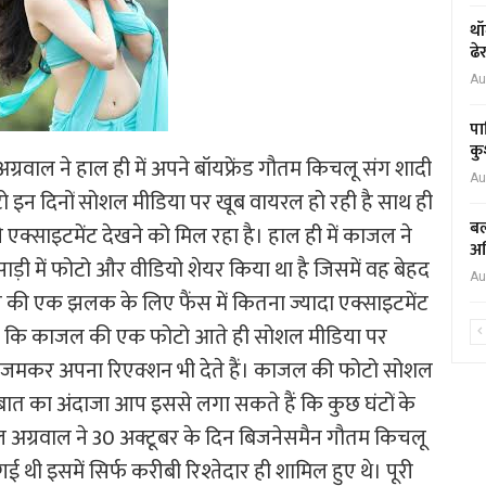
थॉ
ढे
Au
पा
कु
्रवाल ने हाल ही में अपने बॉयफ्रेंड गौतम किचलू संग शादी
Au
इन दिनों सोशल मीडिया पर खूब वायरल हो रही है साथ ही
बल
्साइटमेंट देखने को मिल रहा है। हाल ही में काजल ने
अध
ी में फोटो और वीडियो शेयर किया था है जिसमें वह बेहद
Au
ल की एक झलक के लिए फैंस में कितना ज्यादा एक्साइटमेंट
ैं कि काजल की एक फोटो आते ही सोशल मीडिया पर
ैंस जमकर अपना रिएक्शन भी देते हैं। काजल की फोटो सोशल
 बात का अंदाजा आप इससे लगा सकते हैं कि कुछ घंटों के
जल अग्रवाल ने 30 अक्टूबर के दिन बिजनेसमैन गौतम किचलू
ई थी इसमें सिर्फ करीबी रिश्तेदार ही शामिल हुए थे। पूरी