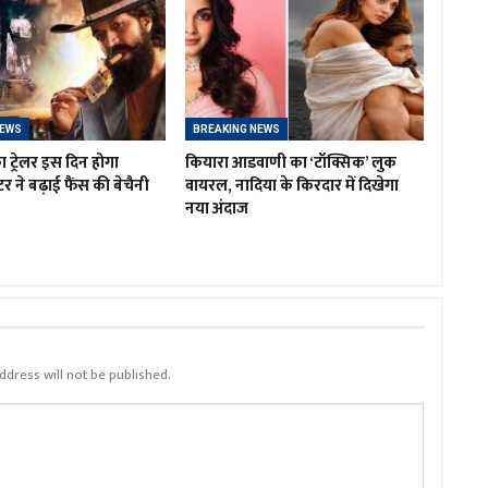
NEWS
BREAKING NEWS
ा ट्रेलर इस दिन होगा
कियारा आडवाणी का ‘टॉक्सिक’ लुक
र ने बढ़ाई फैंस की बेचैनी
वायरल, नादिया के किरदार में दिखेगा
नया अंदाज
ddress will not be published.