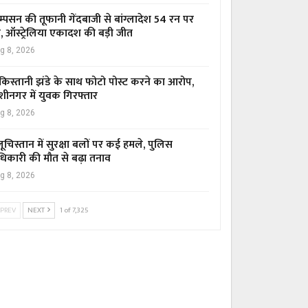
म्पसन की तूफानी गेंदबाजी से बांग्लादेश 54 रन पर
र, ऑस्ट्रेलिया एकादश की बड़ी जीत
g 8, 2026
किस्तानी झंडे के साथ फोटो पोस्ट करने का आरोप,
शीनगर में युवक गिरफ्तार
g 8, 2026
ूचिस्तान में सुरक्षा बलों पर कई हमले, पुलिस
िकारी की मौत से बढ़ा तनाव
g 8, 2026
PREV
NEXT
1 of 7,325