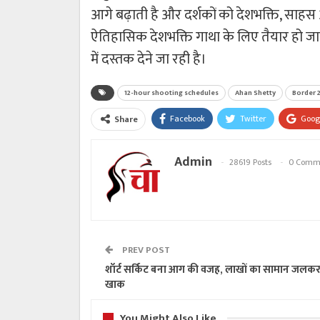
आगे बढ़ाती है और दर्शकों को देशभक्ति, साह
ऐतिहासिक देशभक्ति गाथा के लिए तैयार हो जाइ
में दस्तक देने जा रही है।
12-hour shooting schedules
Ahan Shetty
Border 
Facebook
Twitter
Goog
Share
Admin
28619 Posts
0 Comm
PREV POST
शॉर्ट सर्किट बना आग की वजह, लाखों का सामान जलक
खाक
You Might Also Like