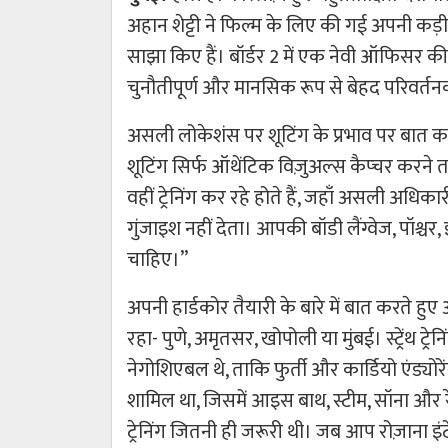
अहान शेट्टी ने फिल्म के लिए की गई अपनी कड़ी 
साझा किए हैं। बॉर्डर 2 में एक नेवी ऑफिसर क
चुनौतीपूर्ण और मानसिक रूप से बेहद परिवर्त
असली लोकेशंस पर शूटिंग के प्रभाव पर बात कर
शूटिंग सिर्फ ऑथेंटिक विज़ुअल्स कैप्चर करने 
वहीं ट्रेनिंग कर रहे होते हैं, जहाँ असली अधिक
गुंजाइश नहीं देता। आपकी बॉडी लैंग्वेज, पॉश्च
चाहिए।”
अपनी हार्डकोर तैयारी के बारे में बात करते ह
रहा- पुणे, अमृतसर, खोपोली या मुंबई। स्ट्रेंथ ट्र
नेगोशिएबल थे, ताकि फुर्ती और कार्डियो एंड्यो
शामिल था, जिसमें आइस बाथ, स्टीम, सॉना और र
ट्रेनिंग जितनी ही जरूरी थी। जब आप रोज़ाना इंटे