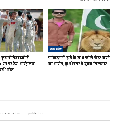
उत्तर प्रदेश
तूफानी गेंदबाजी से
पाकिस्तानी झंडे के साथ फोटो पोस्ट करने
4 रन पर ढेर, ऑस्ट्रेलिया
का आरोप, कुशीनगर में युवक गिरफ्तार
बड़ी जीत
ddress will not be published.