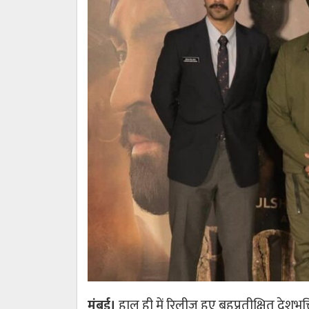
मुंबई।
हाल ही में रिलीज़ हुए बहुप्रतीक्षित देशभ