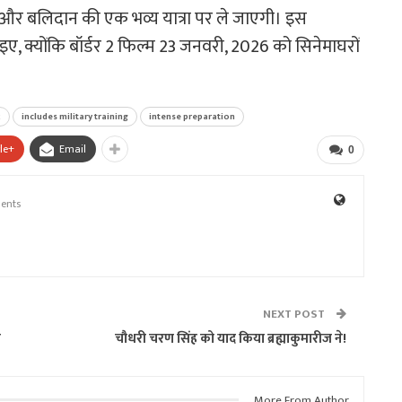
स और बलिदान की एक भव्य यात्रा पर ले जाएगी। इस
ए, क्योंकि बॉर्डर 2 फिल्म 23 जनवरी, 2026 को सिनेमाघरों
2
includes military training
intense preparation
le+
Email
0
ents
NEXT POST
र
चौधरी चरण सिंह को याद किया ब्रह्माकुमारीज ने!
More From Author