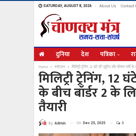
SATURDAY, AUGUST 8, 2026
About Us
Contact
दुनिया
देश
पत्रिका
रा
Home
मनोरंजन
मिलिट्री ट्रेनिंग, 12 घंटे की शूटिंग और भीषण गर्मी क
मिलिट्री ट्रेनिंग, 12 
के बीच बॉर्डर 2 के ल
तैयारी
On
Dec 25, 2025
0
By
Admin