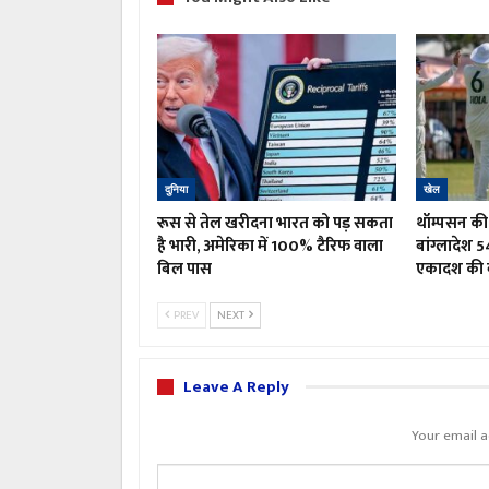
दुनिया
खेल
रूस से तेल खरीदना भारत को पड़ सकता
थॉम्पसन की 
है भारी, अमेरिका में 100% टैरिफ वाला
बांग्लादेश 5
बिल पास
एकादश की 
PREV
NEXT
Leave A Reply
Your email a