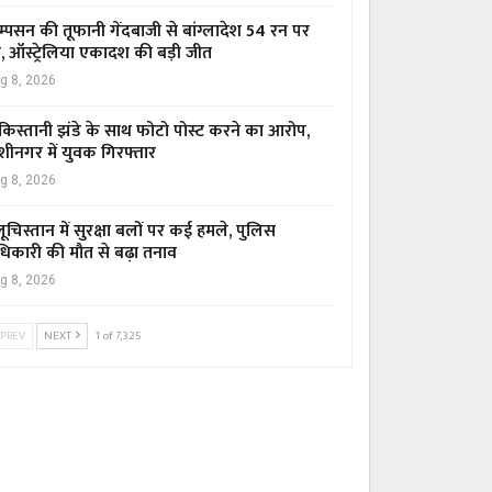
म्पसन की तूफानी गेंदबाजी से बांग्लादेश 54 रन पर
र, ऑस्ट्रेलिया एकादश की बड़ी जीत
g 8, 2026
किस्तानी झंडे के साथ फोटो पोस्ट करने का आरोप,
शीनगर में युवक गिरफ्तार
g 8, 2026
ूचिस्तान में सुरक्षा बलों पर कई हमले, पुलिस
िकारी की मौत से बढ़ा तनाव
g 8, 2026
PREV
NEXT
1 of 7,325