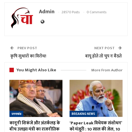
Admin
28570 Posts
0 Comments
PREV POST
NEXT POST
कृषि सुधारों का विरोध!
बापू होते तो चुप न बैठते
You Might Also Like
More From Author
उत्तराखंड
BREAKING NEWS
कानूनी शिकंजे और अंतर्कलह के
‘Paper Leak विधेयक संशोधन’
बीच उलझा मंत्री का राजनीतिक
को मंजूरी : 10 साल की जेल, 10