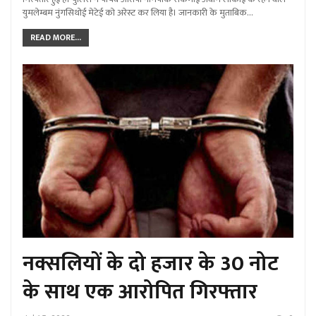
युमलेम्बम नुंगसिथोई मेटेई को अरेस्ट कर लिया है। जानकारी के मुताबिक…
READ MORE...
नक्सलियों के दो हजार के 30 नोट
के साथ एक आरोपित गिरफ्तार