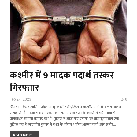
कश्मीर में 9 मादक पदार्थ तस्कर
गिरफ्तार
Feb 24, 2023
0
श्रीनगर । केन्द्र शासित प्रदेश जम्मू-कश्मीर में पुलिस ने कश्मीर घाटी में अलग-अलग
जगहों से नौ मादक पदार्थ तस्करों को गिरफ्तार कर उनके कब्जे से भारी मात्रा में
प्रतिबंधित सामग्री बरामद की है। पुलिस ने आज यहां बताया कि बारामूला जिले एक
पुलिस दल ने लालपोरा कुंजर में गश्त के दौरान शाहिद अहमद वानी और समीर…
READ MORE...