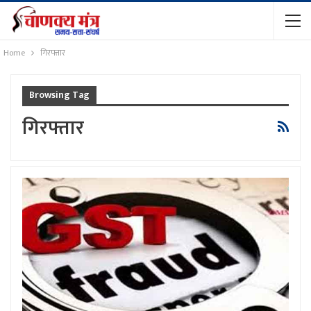
Home
गिरफ्तार
Browsing Tag
गिरफ्तार