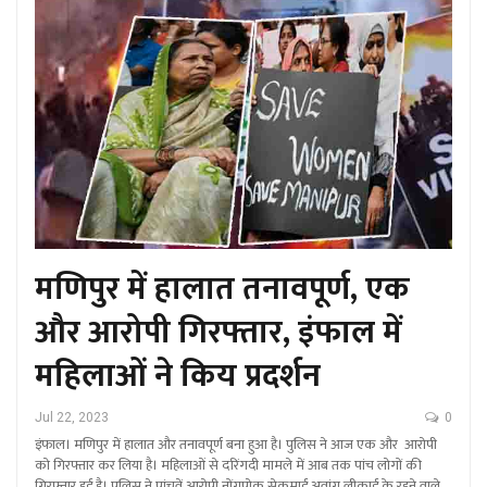
मणिपुर में हालात तनावपूर्ण, एक
और आरोपी गिरफ्तार, इंफाल में
महिलाओं ने किय प्रदर्शन
Jul 22, 2023
0
इंफाल। मणिपुर में हालात और तनावपूर्ण बना हुआ है। पुलिस ने आज एक और आरोपी
को गिरफ्तार कर लिया है। महिलाओं से दरिंगदी मामले में आब तक पांच लोगों की
गिरफ्तार हुई है। पुलिस ने पांचवें आरोपी नोंगपोक सेकमाई अवांग लीकाई के रहने वाले