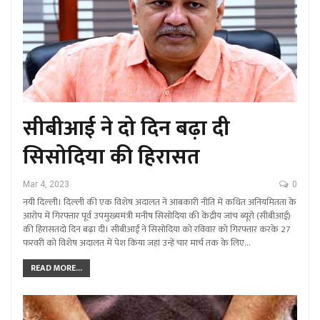
सीबीआई ने दो दिन बढ़ा दी
सिसोदिया की हिरासत
Mar 4, 2023
0
नयी दिल्ली। दिल्ली की एक विशेष अदालत ने आबकारी नीति में कथित अनियमितता के
आरोप में गिरफ्तार पूर्व उपमुख्यमंत्री मनीष सिसोदिया की केंद्रीय जांच ब्यूरो (सीबीआई)
की हिरासतदो दिन बढ़ा दी। सीबीआई ने सिसोदिया को रविवार को गिरफ्तार करके 27
फरवरी को विशेष अदालत में पेश किया जहां उन्हें चार मार्च तक के लिए…
READ MORE...