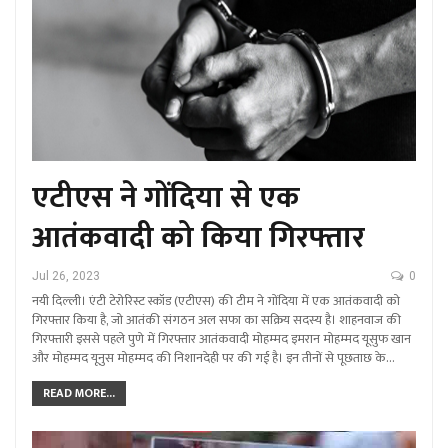
एटीएस ने गोंदिया से एक
आतंकवादी को किया गिरफ्तार
Jul 26, 2023
0
नयी दिल्ली। एंटी टेरोरिस्ट स्कॉड (एटीएस) की टीम ने गोंदिया में एक आतंकवादी को
गिरफ्तार किया है, जो आतंकी संगठन अल सफा का सक्रिय सदस्य है। शाहनवाज की
गिरफ्तारी इससे पहले पुणे में गिरफ्तार आतंकवादी मोहम्मद इमरान मोहम्मद यूसुफ खान
और मोहम्मद यूनुस मोहम्मद की निशानदेही पर की गई है। इन तीनों से पूछताछ के…
READ MORE...