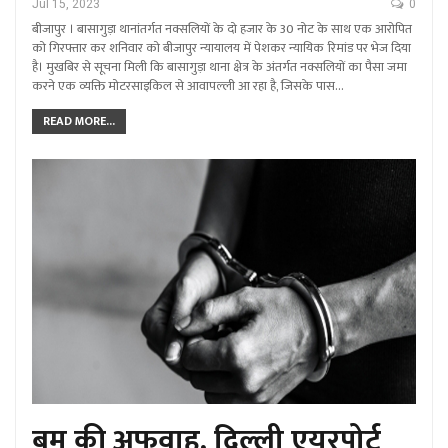
Jul 15, 2023
0
बीजापुर । बासागुड़ा थानांतर्गत नक्सलियों के दो हजार के 30 नोट के साथ एक आरोपित
को गिरफ्तार कर शनिवार को बीजापुर न्यायालय में पेशकर न्यायिक रिमांड पर भेज दिया
है। मुखबिर से सूचना मिली कि बासागुड़ा थाना क्षेत्र के अंतर्गत नक्सलियों का पैसा जमा
करने एक व्यक्ति मोटरसाइकिल से आवापल्ली आ रहा है, जिसके पास…
READ MORE...
बम की अफवाह, दिल्ली एयरपोर्ट