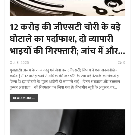
12 करोड़ की जीएसटी चोरी के बड़े
घोटाले का पर्दाफाश, दो व्यापारी
भाइयों की गिरफ्तारी; जांच में और…
Oct 8, 2025
0
गुवाहाटी। असम के राज्य वस्तु एवं सेवा कर (जीएसटी) विभाग ने एक सनसनीखेज
कार्रवाई में 12 करोड़ रुपये से अधिक की कर चोरी के एक बड़े नेटवर्क का भंडाफोड़
किया है। इस घोटाले के मुख्य आरोपी दो व्यापारी भाई—विनय अग्रवाला और उज्जवल
कुमार अग्रवाला—को गिरफ्तार कर लिया गया है। विभागीय सूत्रों के अनुसार, यह…
READ MORE...