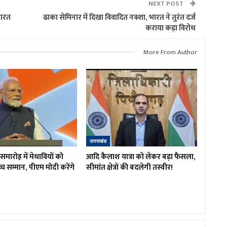
NEXT POST
भारत
ढाका सेमिनार में दिखा विवादित नक्शा, भारत ने तुरंत दर्ज
कराया कड़ा विरोध
More From Author
उत्तराखंड
त समारोह में मेधावियों को
आदि कैलाश यात्रा को लेकर बड़ा फैसला,
च्च सम्मान, पीएम मोदी करेंगे
सीमांत क्षेत्रों की बदलेगी तस्वीर!