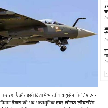
57
सम
Au
आद
की
Au
बा
या
Au
कर रहा है और इसी दिशा में भारतीय वायुसेना के लिए एक
ू विमान
तेजस
को अब अत्याधुनिक
एयर लॉन्च्ड लॉयटरिंग