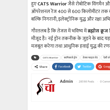
हुए
CATS Warrior
जैसे रोबोटिक विंगमैन और 
ऑपरेशनल रेंज 400 से 600 किलोमीटर तक बताई
बल्कि निगरानी, इलेक्ट्रॉनिक युद्ध और रक्षा अभ
गौरतलब है कि तेजस में भविष्य में
ब्रह्मोस क्र
मौजूद है। नई ड्रोन तकनीक के जुड़ने के बाद य
मजबूत करेगा तथा आधुनिक हवाई युद्ध की रणनीत
CATS Warrior
कामिकाजे ड्रोन
तेजस फाइटर जेट
देसी र
Facebook
Twitter
Goog
Share
Admin
28598 Posts
0 Comm