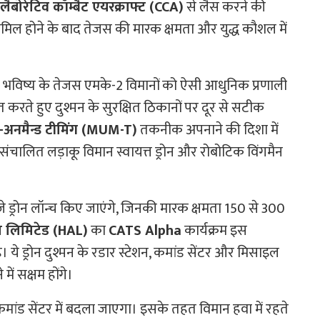
लैबोरेटिव कॉम्बैट एयरक्राफ्ट (CCA)
से लैस करने की
िल होने के बाद तेजस की मारक क्षमता और युद्ध कौशल में
 भविष्य के तेजस एमके-2 विमानों को ऐसी आधुनिक प्रणाली
चित करते हुए दुश्मन के सुरक्षित ठिकानों पर दूर से सटीक
्ड-अनमैन्ड टीमिंग (MUM-T)
तकनीक अपनाने की दिशा में
ालित लड़ाकू विमान स्वायत्त ड्रोन और रोबोटिक विंगमैन
 ड्रोन लॉन्च किए जाएंगे, जिनकी मारक क्षमता 150 से 300
्स लिमिटेड (HAL)
का
CATS Alpha
कार्यक्रम इस
ये ड्रोन दुश्मन के रडार स्टेशन, कमांड सेंटर और मिसाइल
में सक्षम होंगे।
कमांड सेंटर में बदला जाएगा। इसके तहत विमान हवा में रहते