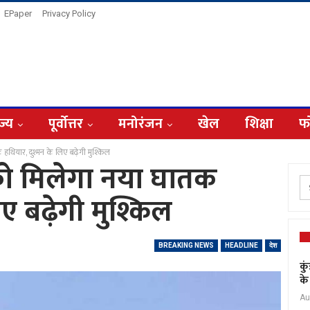
EPaper
Privacy Policy
ज्य
पूर्वोत्तर
मनोरंजन
खेल
शिक्षा
फ
हथियार, दुश्मन के लिए बढ़ेगी मुश्किल
को मिलेगा नया घातक
ए बढ़ेगी मुश्किल
BREAKING NEWS
HEADLINE
देश
कु
के
Au