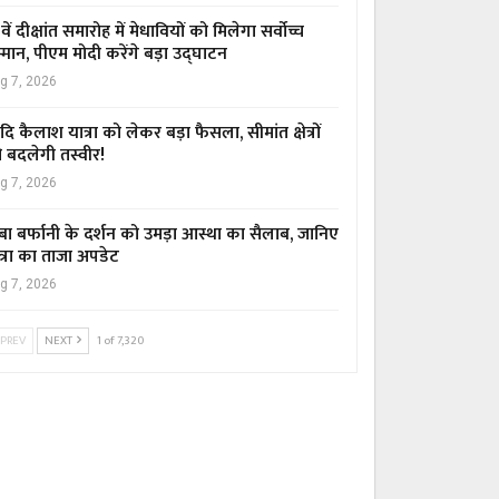
वें दीक्षांत समारोह में मेधावियों को मिलेगा सर्वोच्च
्मान, पीएम मोदी करेंगे बड़ा उद्घाटन
g 7, 2026
ि कैलाश यात्रा को लेकर बड़ा फैसला, सीमांत क्षेत्रों
 बदलेगी तस्वीर!
g 7, 2026
बा बर्फानी के दर्शन को उमड़ा आस्था का सैलाब, जानिए
त्रा का ताजा अपडेट
g 7, 2026
PREV
NEXT
1 of 7,320