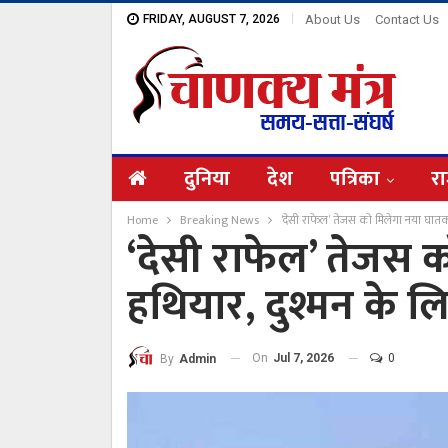
FRIDAY, AUGUST 7, 2026
About Us
Contact Us
दुनिया
देश
पत्रिका
रा
Home
Breaking News
‘देसी राफेल’ तेजस को मिलेगा नया घातक 
‘देसी राफेल’ तेजस 
हथियार, दुश्मन के लि
On
Jul 7, 2026
0
By
Admin