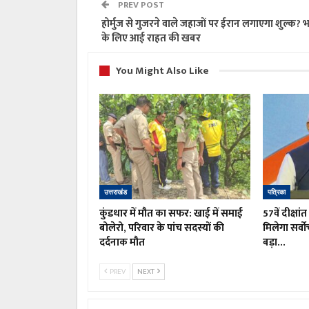
PREV POST
होर्मुज से गुजरने वाले जहाजों पर ईरान लगाएगा शुल्क? 
के लिए आई राहत की खबर
You Might Also Like
उत्तराखंड
पत्रिका
कुंडधार में मौत का सफर: खाई में समाई
57वें दीक्षां
बोलेरो, परिवार के पांच सदस्यों की
मिलेगा सर्वो
दर्दनाक मौत
बड़ा…
PREV
NEXT