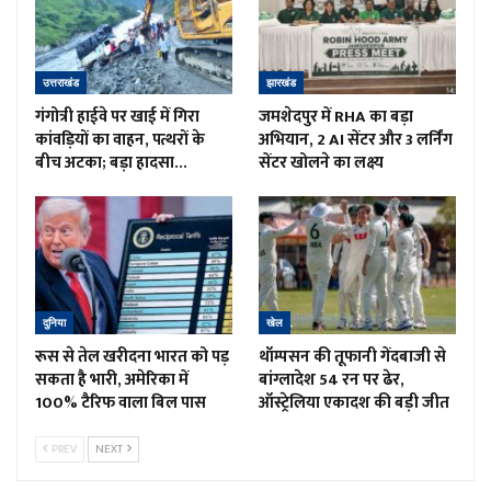
उत्तराखंड
झारखंड
गंगोत्री हाईवे पर खाई में गिरा
जमशेदपुर में RHA का बड़ा
कांवड़ियों का वाहन, पत्थरों के
अभियान, 2 AI सेंटर और 3 लर्निंग
बीच अटका; बड़ा हादसा…
सेंटर खोलने का लक्ष्य
दुनिया
खेल
रूस से तेल खरीदना भारत को पड़
थॉम्पसन की तूफानी गेंदबाजी से
सकता है भारी, अमेरिका में
बांग्लादेश 54 रन पर ढेर,
100% टैरिफ वाला बिल पास
ऑस्ट्रेलिया एकादश की बड़ी जीत
PREV
NEXT