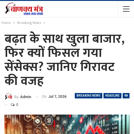
Home
Breaking News
बढ़त के साथ खुला बाजार,
फिर क्यों फिसल गया
सेंसेक्स? जानिए गिरावट
की वजह
BREAKING NEWS
HEADLINE
देश
On
Jul 7, 2026
By
Admin
0