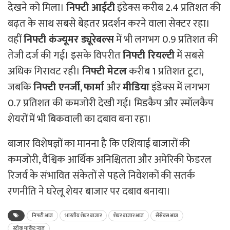
देखने को मिला।
निफ्टी आईटी
इंडेक्स करीब 2.4 प्रतिशत की
बढ़त के साथ सबसे बेहतर प्रदर्शन करने वाला सेक्टर रहा।
वहीं
निफ्टी कंज्यूमर ड्यूरेबल्स
में भी लगभग 0.9 प्रतिशत की
तेजी दर्ज की गई। इसके विपरीत
निफ्टी रियल्टी
में सबसे
अधिक गिरावट रही।
निफ्टी मेटल
करीब 1 प्रतिशत टूटा,
जबकि
निफ्टी एनर्जी
,
फार्मा
और
मीडिया
इंडेक्स में लगभग
0.7 प्रतिशत की कमजोरी देखी गई। मिडकैप और स्मॉलकैप
शेयरों में भी बिकवाली का दबाव बना रहा।
बाजार विशेषज्ञों का मानना है कि एशियाई बाजारों की
कमजोरी, वैश्विक आर्थिक अनिश्चितता और अमेरिकी फेडरल
रिजर्व के संभावित संकेतों से पहले निवेशकों की सतर्क
रणनीति ने घरेलू शेयर बाजार पर दबाव बनाया।
निफ्टी आज
भारतीय शेयर बाजार
शेयर बाजार आज
सेंसेक्स आज
स्टॉक मार्केट न्यूज