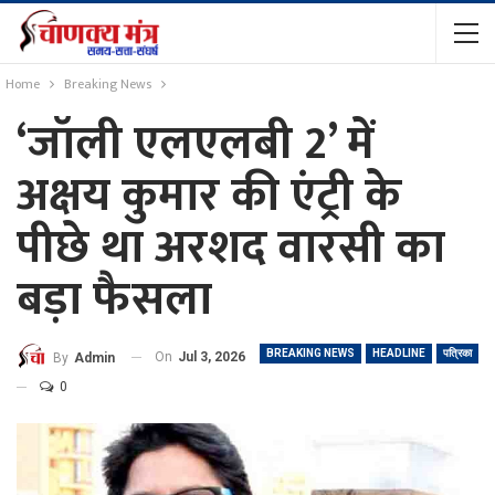
Home
Breaking News
‘जॉली एलएलबी 2’ में
अक्षय कुमार की एंट्री के
पीछे था अरशद वारसी का
बड़ा फैसला
BREAKING NEWS
HEADLINE
पत्रिका
On
Jul 3, 2026
By
Admin
0