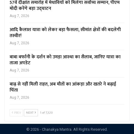
57वें दीक्षांत समारोह में मेधावियों को मिलेगा सर्वोच्च सम्मान, पीएम
मोदी करेंगे बड़ा उद्घाटन
Aug 7, 2026
आदि कैलाश यात्रा को लेकर बड़ा फैसला, सीमांत क्षेत्रों की बदलेगी
तस्वीर!
Aug 7, 2026
बाबा बर्फानी के दर्शन को उमड़ा आस्था का सैलाब, जानिए यात्रा का
ताजा अपडेट
Aug 7, 2026
बाढ़ से नहीं मिली राहत, अब मौतों का आंकड़ा और खतरे ने बढ़ाई
चिंता
Aug 7, 2026
PREV
NEXT
1 of 7,320
© 2026 - Chanakya Mantra. All Rights Reserved.