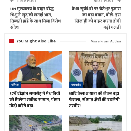
PREV POST
NEXT POST
UN मुख्यालय के बाहर बौद्ध
वैभव सूर्यवंशी पर चेतेश्वर पुजारा
भिक्षु ने खुद को लगाई आग,
का बड़ा बयान, बोले- इस
तिब्बती झंडे के साथ मिला विरोध
खिलाड़ी को बाहर करना होगी
संदेश
बड़ी गलती
You Might Also Like
More From Author
पत्रिका
उत्तराखंड
57वें दीक्षांत समारोह में मेधावियों
आदि कैलाश यात्रा को लेकर बड़ा
को मिलेगा सर्वोच्च सम्मान, पीएम
फैसला, सीमांत क्षेत्रों की बदलेगी
मोदी करेंगे बड़ा…
तस्वीर!