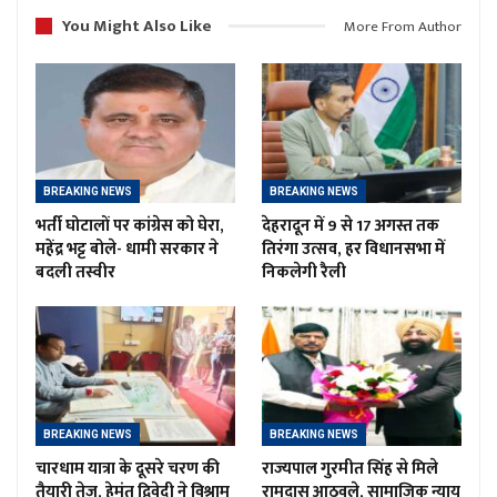
You Might Also Like
More From Author
BREAKING NEWS
BREAKING NEWS
भर्ती घोटालों पर कांग्रेस को घेरा,
देहरादून में 9 से 17 अगस्त तक
महेंद्र भट्ट बोले- धामी सरकार ने
तिरंगा उत्सव, हर विधानसभा में
बदली तस्वीर
निकलेगी रैली
BREAKING NEWS
BREAKING NEWS
चारधाम यात्रा के दूसरे चरण की
राज्यपाल गुरमीत सिंह से मिले
तैयारी तेज, हेमंत द्विवेदी ने विश्राम
रामदास आठवले, सामाजिक न्याय