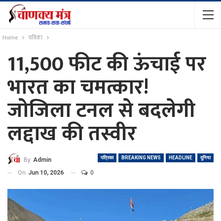
Home
पत्रिका
11,500 फीट की ऊंचाई पर
भारत का चमत्कार!
जोजिला टनल से बदलेगी
लद्दाख की तस्वीर
पत्रिका
BREAKING NEWS
HEADLINE
दुनिया
By
Admin
On
Jun 10, 2026
0