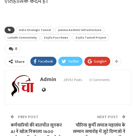
ऐतिहासिक कदम है।
India Strategic Tunnel
Jammu Kashmir Infrastructure
Ladakh Connectivity
Zojila Pass News
Zojila Tunnel Project
0
Facebook
Twitter
Google+
Share
Admin
28592 Posts
0 Comments
PREV POST
NEXT POST
कर्मचारियों की बातचीत सुनकर
चौरिया कुर्मी समाज महासंघ के
AI ने खोज निकाला 1600
सम्मान समारोह में जुटे दिग्गजों ने