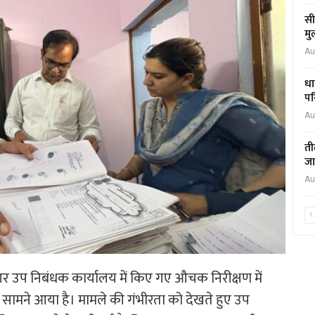
सी
मु
Au
धा
पर
Au
ती
जा
Au
 उप निबंधक कार्यालय में किए गए औचक निरीक्षण में
ला सामने आया है। मामले की गंभीरता को देखते हुए उप