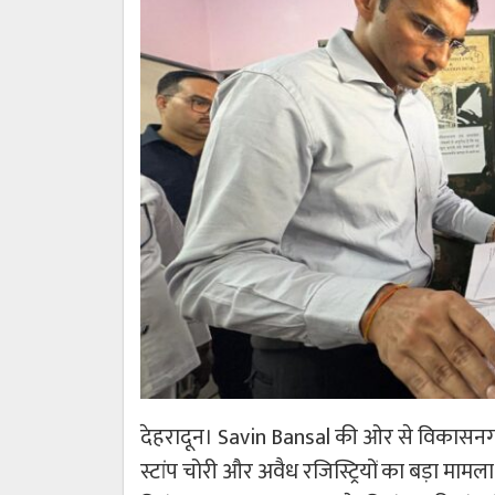
देहरादून। Savin Bansal की ओर से विकासनगर
स्टांप चोरी और अवैध रजिस्ट्रियों का बड़ा माम