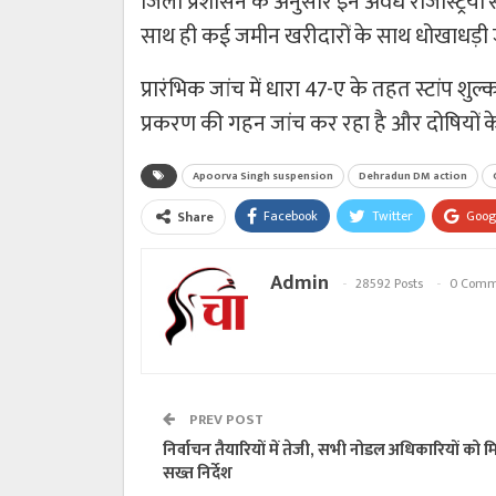
जिला प्रशासन के अनुसार इन अवैध रजिस्ट्रियों
साथ ही कई जमीन खरीदारों के साथ धोखाधड़ी जैसी
प्रारंभिक जांच में धारा 47-ए के तहत स्टांप शुल
प्रकरण की गहन जांच कर रहा है और दोषियों के
Apoorva Singh suspension
Dehradun DM action
Facebook
Twitter
Goog
Share
Admin
28592 Posts
0 Comm
PREV POST
निर्वाचन तैयारियों में तेजी, सभी नोडल अधिकारियों को म
सख्त निर्देश