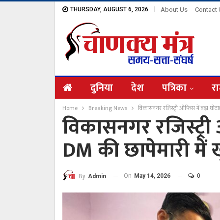
THURSDAY, AUGUST 6, 2026
About Us
Contact
दुनिया
देश
पत्रिका
रा
Home
Breaking News
विकासनगर रजिस्ट्री ऑफिस में बड़ा घोटाल
विकासनगर रजिस्ट्री 
DM की छापेमारी में ख
On
May 14, 2026
0
By
Admin