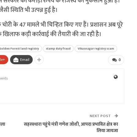
 से सरकार को करोड़ों रुपये के राजस्व का नुकसान हुआ है।
 स्थिति भी उत्पन्न हुई है।
्क चोरी के 47 मामले भी चिन्हित किए गए हैं। प्रशासन अब पूरे
 खिलाफ कड़ी कार्रवाई की तैयारी की जा रही है।
Golden Forest land registry
stamp duty fraud
Vikasnagar registry scam
le+
Email
0
ents
NEXT POST
िला
सहस्त्रधारा पहुंचे मंत्री गणेश जोशी, आपदा प्रभावित क्षेत्र का
लिया जायजा