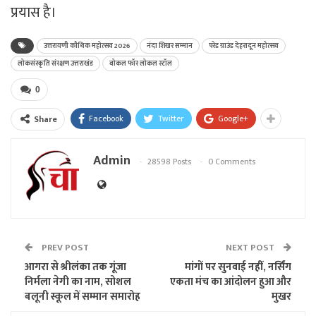
प्रयास है।
उत्तरायणी कौथिक महोत्सव 2026
नंदा शिखर सम्मान
परेड ग्राउंड देहरादून महोत्सव
लोकसंस्कृति संरक्षण उत्तराखंड
वोकल फॉर लोकल स्टॉल
0
Facebook
Twitter
Google+
Share
Admin
28598 Posts
0 Comments
PREV POST
NEXT POST
आगरा से श्रीलंका तक गूंजा
मांगों पर सुनवाई नहीं, नर्सिंग
निर्मला नेगी का नाम, सोशल
एकता मंच का आंदोलन हुआ और
बलूनी स्कूल में सम्मान समारोह
मुखर