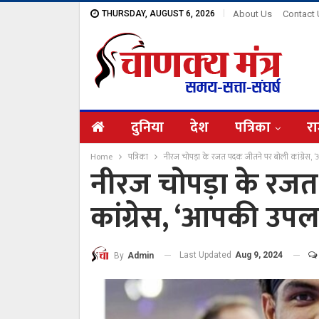
THURSDAY, AUGUST 6, 2026
About Us
Contact
दुनिया
देश
पत्रिका
रा
Home
पत्रिका
नीरज चोपड़ा के रजत पदक जीतने पर बोली कांग्रेस, 
नीरज चोपड़ा के रज
कांग्रेस, ‘आपकी उपलब
Last Updated
Aug 9, 2024
By
Admin