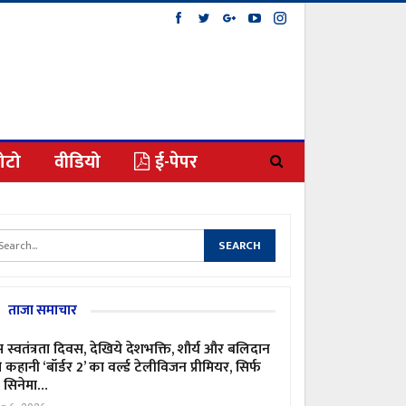
ोटो
वीडियो
ई-पेपर
ताजा समाचार
 स्वतंत्रता दिवस, देखिये देशभक्ति, शौर्य और बलिदान
 कहानी ‘बॉर्डर 2’ का वर्ल्ड टेलीविजन प्रीमियर, सिर्फ
ी सिनेमा…