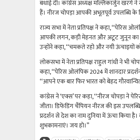
बधाई दी। कांग्रेस अध्यक्ष मल्लिकार्जुन खरगे 
हैं। नीरज चोपड़ा आपकी अभूतपूर्व उपलब्धि के
राज्य सभा में नेता प्रतिपक्ष ने कहा, ‘‘पेरिस ओल
आपकी लगन, कड़ी मेहनत और अटूट जुनून का प्
उन्होंने कहा, ‘‘चमकते रहो और नयी ऊंचाइयों
लोकसभा में नेता प्रतिपक्ष राहुल गांधी ने भी चो
कहा, ‘‘पेरिस ओलंपिक 2024 में शानदार प्रदर्श
‘‘आपने एक बार फिर भारत को बेहद गौरवान्वित
कांग्रेस ने ‘एक्स’ पर कहा, ‘‘नीरज चोपड़ा ने प
जीता। डिफेंडिंग चैंपियन नीरज की इस उपलब्धि 
प्रदर्शन से देश का नाम दुनिया में ऊंचा किया ह
शुभकामनाएं। जय हो।’’