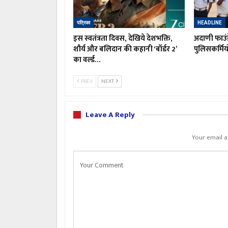
पत्रिका
HEADLINE
इस स्वतंत्रता दिवस, देखिये देशभक्ति,
अदाणी फाउं
शौर्य और बलिदान की कहानी ‘बॉर्डर 2’
पुलिसकर्मिय
का वर्ल्ड…
PREV
NEXT
Leave A Reply
Your email a