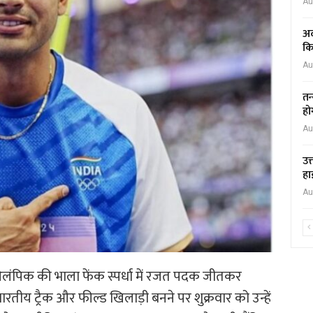
Au
अद
कि
Au
तन
हो
Au
उत
हा
Au
 ओलंपिक की भाला फेंक स्पर्धा में रजत पदक जीतकर
य ट्रैक और फील्ड खिलाड़ी बनने पर शुक्रवार को उन्हें