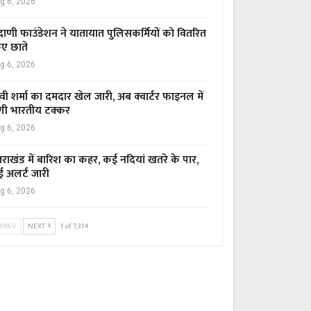
g 6, 2026
ाणी फाउंडेशन ने यातायात पुलिसकर्मियों को वितरित
ए छाते
g 6, 2026
्वी शर्मा का दमदार खेल जारी, अब क्वार्टर फाइनल में
गी भारतीय टक्कर
g 6, 2026
्तराखंड में बारिश का कहर, कई नदियां खतरे के पार,
ई अलर्ट जारी
g 6, 2026
PREV
NEXT
1 of 7,314