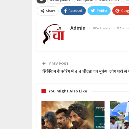
4.4 magnitude
earthquake
Neeraj Chopra
Si
Facebook
Twitter
Goog
Share
Admin
28574 Posts
0 Comm
PREV POST
सिक्किम के सोरेंग में 4.4 तीव्रता का भूकंप, लोग घरों से 
You Might Also Like