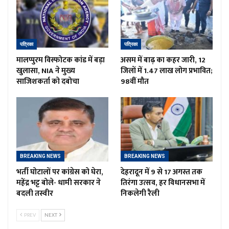
पत्रिका
पत्रिका
मालप्पुरम विस्फोटक कांड में बड़ा
असम में बाढ़ का कहर जारी, 12
खुलासा, NIA ने मुख्य
जिलों में 1.47 लाख लोग प्रभावित;
साजिशकर्ता को दबोचा
98वीं मौत
BREAKING NEWS
BREAKING NEWS
भर्ती घोटालों पर कांग्रेस को घेरा,
देहरादून में 9 से 17 अगस्त तक
महेंद्र भट्ट बोले- धामी सरकार ने
तिरंगा उत्सव, हर विधानसभा में
बदली तस्वीर
निकलेगी रैली
PREV
NEXT