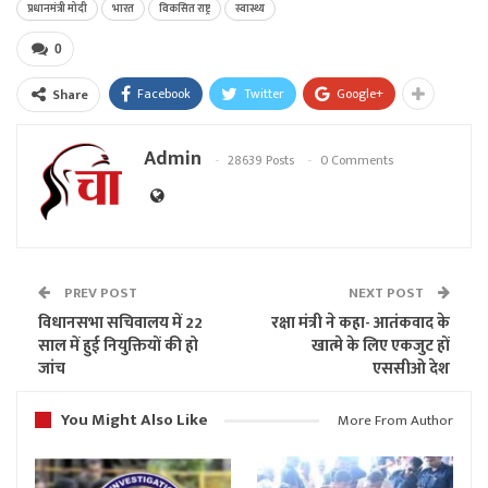
प्रधानमंत्री मोदी
भारत
विकसित राष्ट्र
स्वास्थ्य
0
Facebook
Twitter
Google+
Share
Admin
28639 Posts
0 Comments
PREV POST
NEXT POST
विधानसभा सचिवालय में 22
रक्षा मंत्री ने कहा- आतंकवाद के
साल में हुई नियुक्तियों की हो
खात्मे के लिए एकजुट हों
जांच
एससीओ देश
You Might Also Like
More From Author