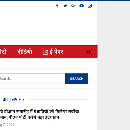
ोटो
वीडियो
ई-पेपर
ताजा समाचार
वें दीक्षांत समारोह में मेधावियों को मिलेगा सर्वोच्च
्मान, पीएम मोदी करेंगे बड़ा उद्घाटन
g 7, 2026