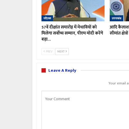
पत्रिका
उत्तराखंड
57वें दीक्षांत समारोह में मेधावियों को
आदि कैलाश य
मिलेगा सर्वोच्च सम्मान, पीएम मोदी करेंगे
सीमांत क्षेत्
बड़ा…
PREV
NEXT
Leave A Reply
Your email a