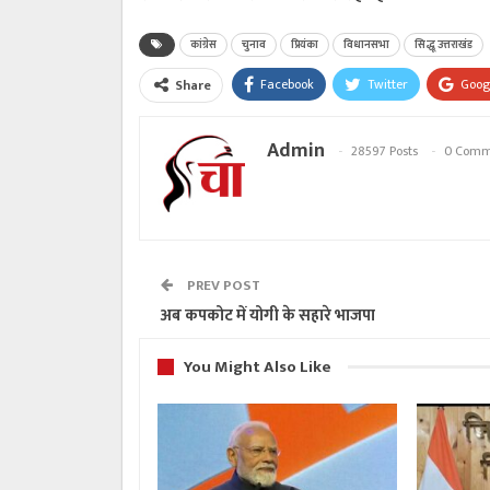
कांग्रेस
चुनाव
प्रियंका
विधानसभा
सिद्धू उत्तराखंड
Facebook
Twitter
Goog
Share
Admin
28597 Posts
0 Comm
PREV POST
अब कपकोट में योगी के सहारे भाजपा
You Might Also Like