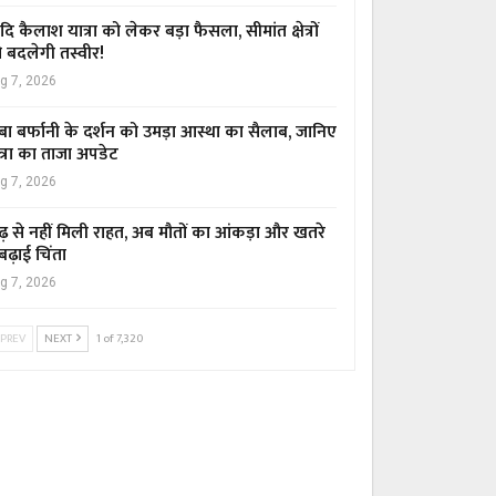
ि कैलाश यात्रा को लेकर बड़ा फैसला, सीमांत क्षेत्रों
 बदलेगी तस्वीर!
g 7, 2026
बा बर्फानी के दर्शन को उमड़ा आस्था का सैलाब, जानिए
त्रा का ताजा अपडेट
g 7, 2026
ढ़ से नहीं मिली राहत, अब मौतों का आंकड़ा और खतरे
 बढ़ाई चिंता
g 7, 2026
PREV
NEXT
1 of 7,320