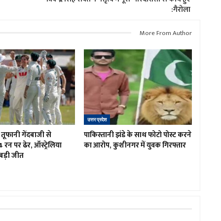
:गैरोला
More From Author
उत्तर प्रदेश
तूफानी गेंदबाजी से
पाकिस्तानी झंडे के साथ फोटो पोस्ट करने
4 रन पर ढेर, ऑस्ट्रेलिया
का आरोप, कुशीनगर में युवक गिरफ्तार
बड़ी जीत