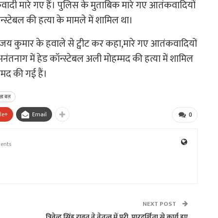
ादी मारे गए हैं। पुलिस के मुताबिक मारे गए आतंकवादियों
ॉन्स्टेबल की हत्या के मामले में शामिल था।
 विजय कुमार के हवाले से ट्वीट कर कहा,मारे गए आतंकवादियों
तनाग में हेड कॉन्स्टेबल अली मोहम्मद की हत्या में शामिल
मद की गई हैं।
क्षा बल
le+
Email
0
ents
NEXT POST
त्रिवेन्द्र सिंह रावत ने नेतृत्व में पूरी पारदर्शिता से कार्य हुए