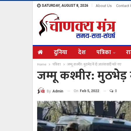
SATURDAY, AUGUST 8, 2026
About Us
Contact
दुनिया
देश
पत्रिका
रा
Home
पत्रिका
जम्मू कश्मीर: मुठभेड़ में दो आतंकवादी मारे गए
जम्मू कश्मीर: मुठभेड़
On
Feb 5, 2022
0
By
Admin