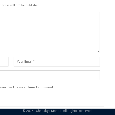
ddress will not be published.
wser for the next time I comment.
© 2026 - Chanakya Mantra. All Rights Reserved.