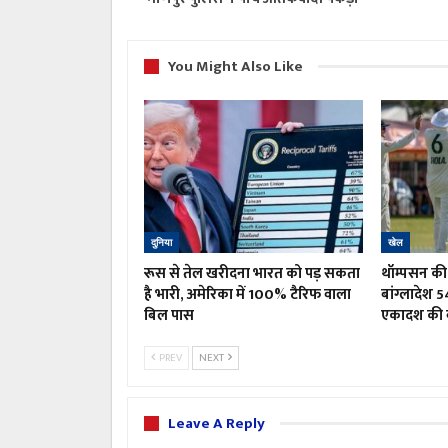
You Might Also Like
दुनिया
खेल
रूस से तेल खरीदना भारत को पड़ सकता
थॉम्पसन की 
है भारी, अमेरिका में 100% टैरिफ वाला
बांग्लादेश 5
बिल पास
एकादश की 
PREV
NEXT
Leave A Reply