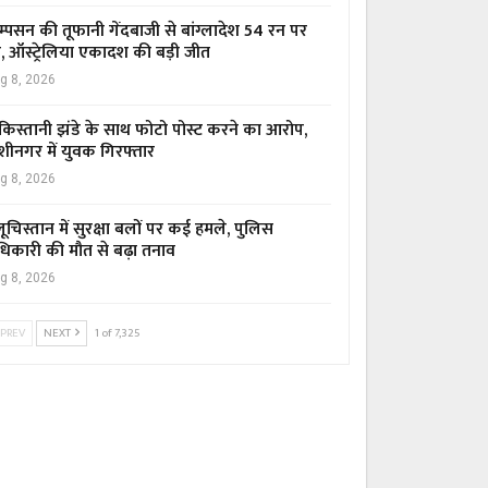
म्पसन की तूफानी गेंदबाजी से बांग्लादेश 54 रन पर
र, ऑस्ट्रेलिया एकादश की बड़ी जीत
g 8, 2026
किस्तानी झंडे के साथ फोटो पोस्ट करने का आरोप,
शीनगर में युवक गिरफ्तार
g 8, 2026
ूचिस्तान में सुरक्षा बलों पर कई हमले, पुलिस
िकारी की मौत से बढ़ा तनाव
g 8, 2026
PREV
NEXT
1 of 7,325