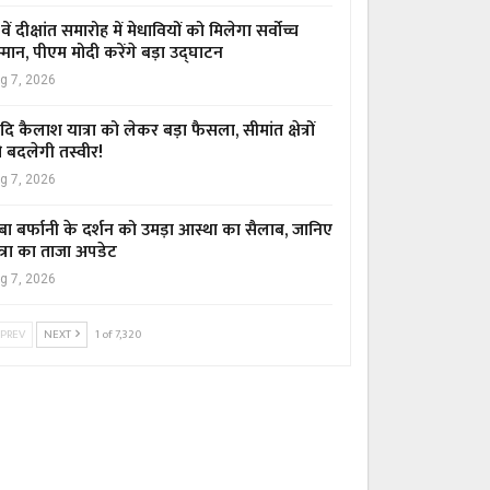
वें दीक्षांत समारोह में मेधावियों को मिलेगा सर्वोच्च
्मान, पीएम मोदी करेंगे बड़ा उद्घाटन
g 7, 2026
ि कैलाश यात्रा को लेकर बड़ा फैसला, सीमांत क्षेत्रों
 बदलेगी तस्वीर!
g 7, 2026
बा बर्फानी के दर्शन को उमड़ा आस्था का सैलाब, जानिए
त्रा का ताजा अपडेट
g 7, 2026
PREV
NEXT
1 of 7,320