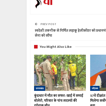
PREV POST
स्वदेशी तकनीक से निर्मित लड़ाकू हेलीकॉप्टर को प्रधानमंत्
सेना को सौंपा
You Might Also Like
उत्तराखंड
पत्रिका
कुंडधार में मौत का सफर: खाई में समाई
57वें दीक्षां
बोलेरो, परिवार के पांच सदस्यों की
मिलेगा सर्वो
दर्दनाक मौत
बड़ा…