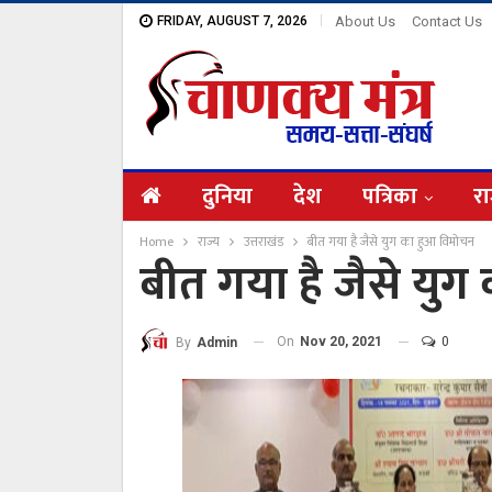
FRIDAY, AUGUST 7, 2026
About Us
Contact Us
दुनिया
देश
पत्रिका
रा
Home
राज्य
उत्तराखंड
बीत गया है जैसे युग का हुआ विमोचन
बीत गया है जैसे यु
On
Nov 20, 2021
0
By
Admin