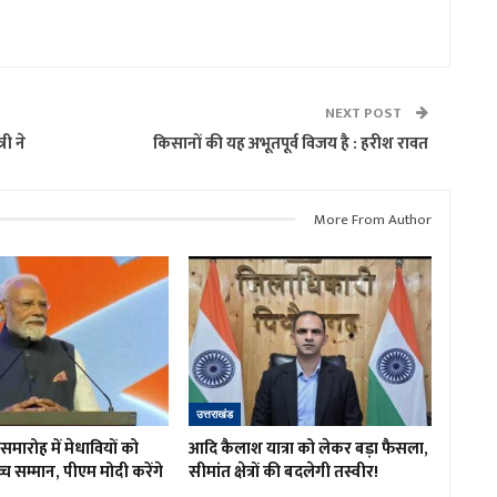
NEXT POST
री ने
किसानों की यह अभूतपूर्व विजय है : हरीश रावत
More From Author
उत्तराखंड
त समारोह में मेधावियों को
आदि कैलाश यात्रा को लेकर बड़ा फैसला,
च्च सम्मान, पीएम मोदी करेंगे
सीमांत क्षेत्रों की बदलेगी तस्वीर!