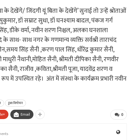
े देखेंगे/ जिंदगी यूं बिता के देखेंगे’ सुनाई तो उन्हें श्रोताओं
सुकुमार, डॉ सम्राट सुधा, डॉ घनश्याम बादल, पंकज गर्ग
 सिंह, डीके वर्मा, नवीन शरण निश्चल, अलका घनशाला
 के साथ- साथ नगर के गणमान्य व्यक्ति सर्वश्री ताराचंद
समय सिंह सैनी ,करण पाल सिंह, धीरेंद्र कुमार सैनी,
मती माधुरी नैथानी,मोहित सैनी, श्रीमती दीपिका सैनी, रणवीर
यंका सैनी, राजीव ,कविता,श्रीमती पूजा, यादवेंद्र शरण व
ूप में उपस्थित रहे। अंत में संस्था के कार्यक्रम प्रभारी नवीन
ा
हुआ विमोचन
le+
Email
0
ents