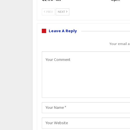
PREV
NEXT
Leave A Reply
Your email a