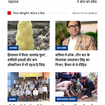
महाराज
ने सेना को सौंपा
You Might Also Like
More From Author
उत्तराखंड
उत्तर प्रदेश
हिमालय में मिला ‘डायमंड फूल’,
बलिया में शोक: तीन बार के
बर्फीली हवाओं और कम
विधायक उमाशंकर सिंह का
ऑक्सीजन में भी रहता है जिंदा
निधन, कैंसर से थे पीड़ित
झारखंड
BREAKING NEWS