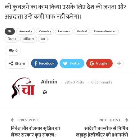
को कुचलने का काम किया उसके लिए देश की जनता और
अन्नदाता उन्हें कभी माफ नहीं करेगा।
Amnesty
Country
farmers
Godial
Prime Minister
किसान
गोदियाल
देश
0
Facebook
Twitter
Google+
Share
Admin
28570 Posts
0 Comments
PREV POST
NEXT POST
निवेश और रोजगार सृजित को
स्वदेशी तकनीक से निर्मित
लेकर सरकार कृत संकल्प :
लड़ाकू हेलीकॉप्टर को प्रधानमंत्री