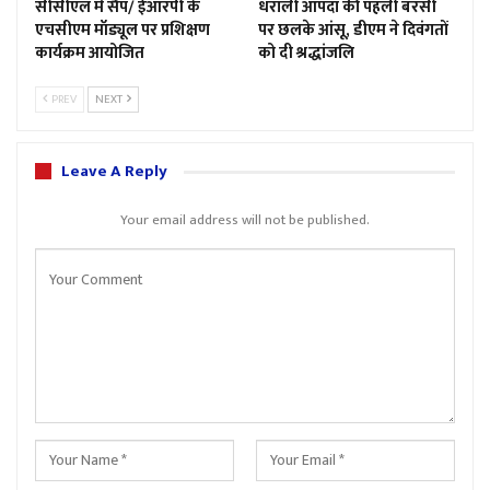
सीसीएल में सैप/ ईआरपी के
धराली आपदा की पहली बरसी
एचसीएम मॉड्यूल पर प्रशिक्षण
पर छलके आंसू, डीएम ने दिवंगतों
कार्यक्रम आयोजित
को दी श्रद्धांजलि
PREV
NEXT
Leave A Reply
Your email address will not be published.