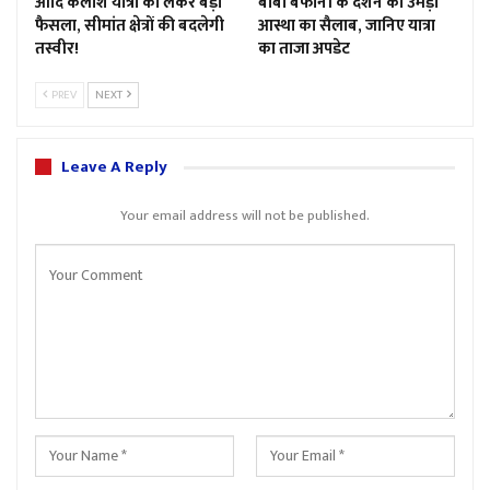
आदि कैलाश यात्रा को लेकर बड़ा
बाबा बर्फानी के दर्शन को उमड़ा
फैसला, सीमांत क्षेत्रों की बदलेगी
आस्था का सैलाब, जानिए यात्रा
तस्वीर!
का ताजा अपडेट
PREV
NEXT
Leave A Reply
Your email address will not be published.