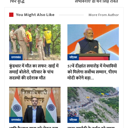
फिर वृद्धि
संभावनाएंः डॉ धन सिंह रावत
You Might Also Like
More From Author
उत्तराखंड
पत्रिका
कुंडधार में मौत का सफर: खाई में
57वें दीक्षांत समारोह में मेधावियों
समाई बोलेरो, परिवार के पांच
को मिलेगा सर्वोच्च सम्मान, पीएम
सदस्यों की दर्दनाक मौत
मोदी करेंगे बड़ा…
उत्तराखंड
पत्रिका