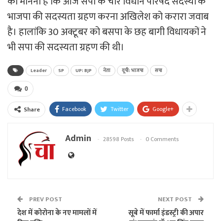
का मानना है कि आज सपा के चार विधान परिषद सदस्यों के
भाजपा की सदस्यता ग्रहण करना अखिलेश को करारा जवाब
है। हालांकि 30 अक्टूबर को बसपा के छह बागी विधायकों ने
भी सपा की सदस्यता ग्रहण की थी।
Leader
SP
UP: BJP
नेता
यूपी: भाजपा
सपा
0
Facebook
Twitter
Google+
Share
Admin
28598 Posts
0 Comments
PREV POST
NEXT POST
देश में कोरोना के नए मामलों में
सूबे में फार्मा इंडस्ट्री की अपार