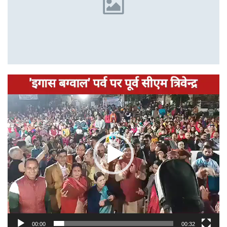
Video
Player
00:00
00:32