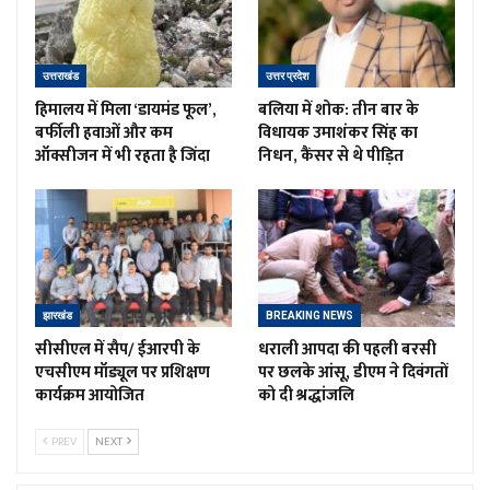
उत्तराखंड
उत्तर प्रदेश
हिमालय में मिला ‘डायमंड फूल’,
बलिया में शोक: तीन बार के
बर्फीली हवाओं और कम
विधायक उमाशंकर सिंह का
ऑक्सीजन में भी रहता है जिंदा
निधन, कैंसर से थे पीड़ित
झारखंड
BREAKING NEWS
सीसीएल में सैप/ ईआरपी के
धराली आपदा की पहली बरसी
एचसीएम मॉड्यूल पर प्रशिक्षण
पर छलके आंसू, डीएम ने दिवंगतों
कार्यक्रम आयोजित
को दी श्रद्धांजलि
PREV
NEXT