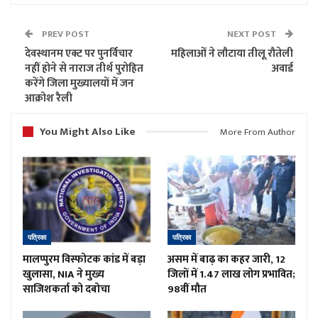
PREV POST
NEXT POST
देवस्थानम एक्ट पर पुनर्विचार
महिलाओं ने लौटाया तीलू रौतेली
नहीं होने से नाराज तीर्थ पुरोहित
अवार्ड
करेंगे जिला मुख्यालयों में जन
आक्रोश रैली
You Might Also Like
More From Author
पत्रिका
पत्रिका
मालप्पुरम विस्फोटक कांड में बड़ा
असम में बाढ़ का कहर जारी, 12
खुलासा, NIA ने मुख्य
जिलों में 1.47 लाख लोग प्रभावित;
साजिशकर्ता को दबोचा
98वीं मौत