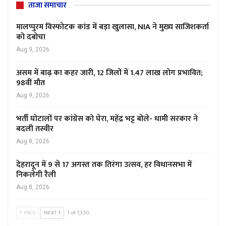
ताजा समाचार
मालप्पुरम विस्फोटक कांड में बड़ा खुलासा, NIA ने मुख्य साजिशकर्ता
को दबोचा
Aug 9, 2026
असम में बाढ़ का कहर जारी, 12 जिलों में 1.47 लाख लोग प्रभावित;
98वीं मौत
Aug 9, 2026
भर्ती घोटालों पर कांग्रेस को घेरा, महेंद्र भट्ट बोले- धामी सरकार ने
बदली तस्वीर
Aug 8, 2026
देहरादून में 9 से 17 अगस्त तक तिरंगा उत्सव, हर विधानसभा में
निकलेगी रैली
Aug 8, 2026
PREV
NEXT
1 of 7,330