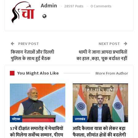
Admin
28597 Posts
0 Comments
PREV POST
NEXT POST
किसान नेताओं और दिल्ली
धामी ने जाना आपदा प्रभावितों
पुलिस के साथ हुई बैठक
का हाल ,कहा, चूक बर्दाश्त नहीं
You Might Also Like
More From Author
पत्रिका
उत्तराखंड
57वें दीक्षांत समारोह में मेधावियों
आदि कैलाश यात्रा को लेकर बड़ा
को मिलेगा सर्वोच्च सम्मान, पीएम
फैसला, सीमांत क्षेत्रों की बदलेगी